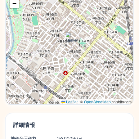
−
Leaflet
|
©
OpenStreetMap
contributors
詳細情報
地価公示価格
158000円/㎡