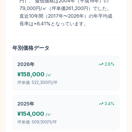
円）、 最低価格は2004年（平成16年）の
79,000円/㎡（坪単価261,200円）でした。
直近10年間（2017年〜2026年）の年平均成
長率は+6.41%となっています。
年別価格データ
2026
年
2.6
%
¥
158,000
/㎡
坪単価:
522,300円/坪
2025
年
3.4
%
¥
154,000
/㎡
坪単価:
509,100円/坪