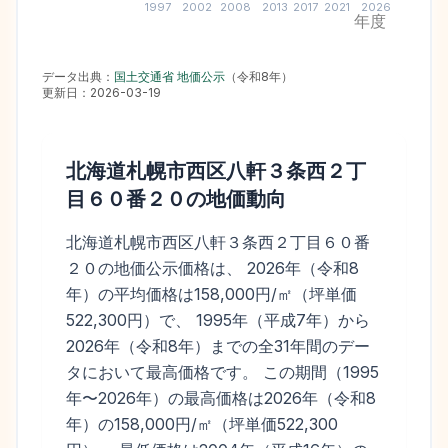
1997
2002
2008
2013
2017
2021
2026
年度
データ出典：
国土交通省 地価公示
（
令和8年
）
更新日：
2026-03-19
北海道札幌市西区八軒３条西２丁
目６０番２０
の地価動向
北海道札幌市西区八軒３条西２丁目６０番
２０の地価公示価格は、 2026年（令和8
年）の平均価格は158,000円/㎡（坪単価
522,300円）で、 1995年（平成7年）から
2026年（令和8年）までの全31年間のデー
タにおいて最高価格です。 この期間（1995
年〜2026年）の最高価格は2026年（令和8
年）の158,000円/㎡（坪単価522,300