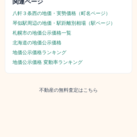
関連ページ
八軒３条西
の地価・実勢価格（町名ページ）
琴似駅
周辺の地価・駅距離別相場（駅ページ）
札幌市
の地価公示価格一覧
北海道
の地価公示価格
地価公示価格ランキング
地価公示価格 変動率ランキング
不動産の無料査定はこちら