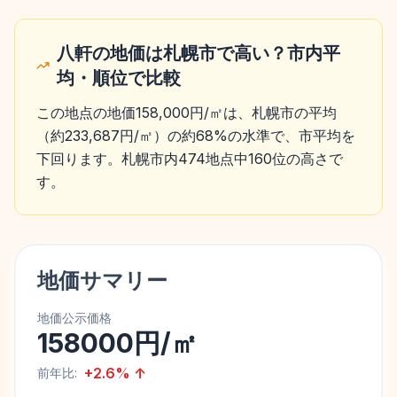
八軒の地価は札幌市で高い？市内平
均・順位で比較
この地点の地価158,000円/㎡は、札幌市の平均
（約233,687円/㎡）の約68%の水準で、市平均を
下回ります。札幌市内474地点中160位の高さで
す。
地価サマリー
地価公示価格
158000円/㎡
+
2.6
%
↑
前年比: