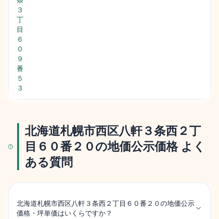
３
丁
目
６
０
９
番
５
３
北海道札幌市西区八軒３条西２丁
目６０番２０の地価公示価格 よく
ある質問
北海道札幌市西区八軒３条西２丁目６０番２０の地価公示
価格・坪単価はいくらですか？