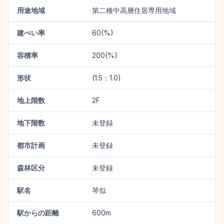
用途地域
第二種中高層住居専用地域
建ぺい率
60(%)
容積率
200(%)
形状
(1.5：1.0)
地上階数
2F
地下階数
未登録
都市計画
未登録
森林区分
未登録
駅名
琴似
駅からの距離
600m