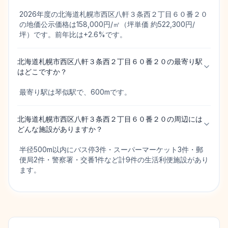
2026年度の北海道札幌市西区八軒３条西２丁目６０番２０
の地価公示価格は158,000円/㎡（坪単価 約522,300円/
坪）です。前年比は+2.6%です。
北海道札幌市西区八軒３条西２丁目６０番２０の最寄り駅
はどこですか？
最寄り駅は琴似駅で、600mです。
北海道札幌市西区八軒３条西２丁目６０番２０の周辺には
どんな施設がありますか？
半径500m以内にバス停3件・スーパーマーケット3件・郵
便局2件・警察署・交番1件など計9件の生活利便施設があり
ます。