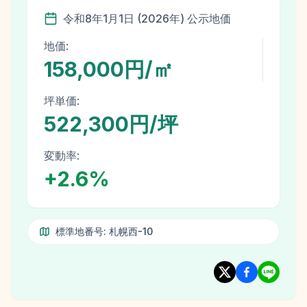
令和8年
1月1日
(
2026
年)
公示地価
地価:
158,000円/㎡
坪単価:
522,300円/坪
変動率:
+
2.6
%
標準地番号:
札幌西-10