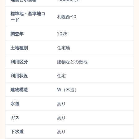
標準地・基準地コ
札幌西-10
ード
調査年
2026
土地種別
住宅地
利用区分
建物などの敷地
利用状況
住宅
建物構造
W（木造）
水道
あり
ガス
あり
下水道
あり