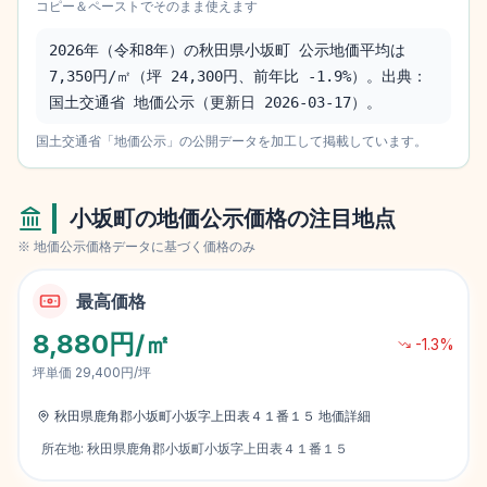
コピー＆ペーストでそのまま使えます
2026年（令和8年）の秋田県小坂町 公示地価平均は 
7,350円/㎡（坪 24,300円、前年比 -1.9%）。出典：
国土交通省 地価公示（更新日 2026-03-17）。
国土交通省「地価公示」の公開データを加工して掲載しています。
小坂町
の地価公示価格の注目地点
※ 地価公示価格データに基づく価格のみ
最高価格
8,880円/㎡
-1.3
%
坪単価
29,400円/坪
秋田県鹿角郡小坂町小坂字上田表４１番１５
地価詳細
所在地:
秋田県鹿角郡小坂町小坂字上田表４１番１５