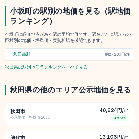
小坂町
の駅別の地価を見る（駅地価
ランキング）
小坂町
に調査地点がある駅の平均地価です。駅名ごとに駅からの
距離別の地価・坪単価・実勢相場を確認できます。
十和田南駅
約
27,200円/坪
秋田県
の駅別地価ランキングをすべて見る →
秋田県
の他のエリア公示地価を見る
40,924円/㎡
秋田市
公示地価・坪単価 2026
+
2.3
%
13,196円/㎡
能代市