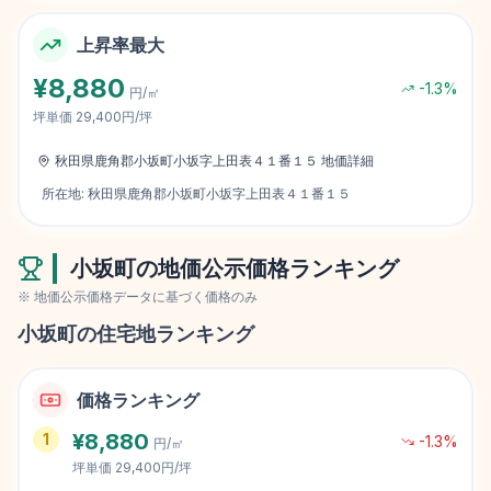
上昇率最大
¥
8,880
-1.3
%
円/㎡
坪単価
29,400円/坪
秋田県鹿角郡小坂町小坂字上田表４１番１５
地価詳細
所在地:
秋田県鹿角郡小坂町小坂字上田表４１番１５
小坂町
の地価公示価格ランキング
※ 地価公示価格データに基づく価格のみ
小坂町
の住宅地ランキング
価格ランキング
¥
8,880
1
-1.3
%
円/㎡
坪単価
29,400円/坪