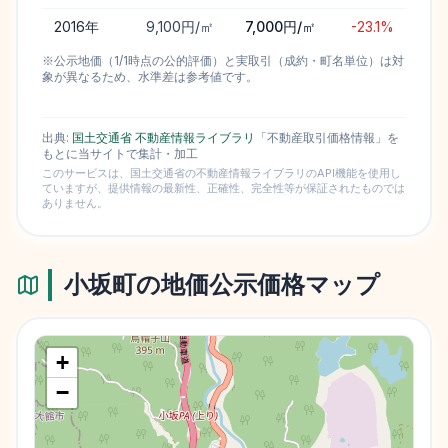
2016
年
9,100円/㎡
7,000円/㎡
-23.1%
※公示地価（1/1時点の公的評価）と実取引（成約・町名単位）は対
象が異なるため、水準差は参考値です。
出典:
国土交通省 不動産情報ライブラリ
「不動産取引価格情報」を
もとに当サイトで集計・加工
このサービスは、国土交通省の不動産情報ライブラリのAPI機能を使用し
ていますが、提供情報の最新性、正確性、完全性等が保証されたものでは
ありません。
小坂町
の地価公示価格マップ
+
−