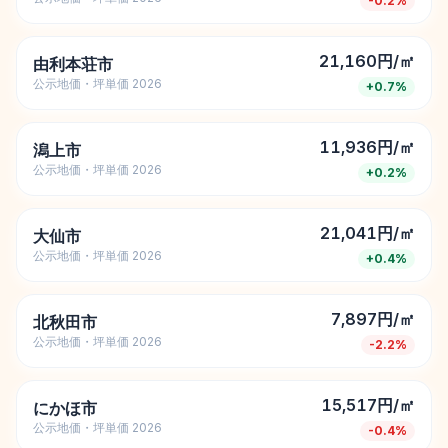
-0.2
%
21,160円/㎡
由利本荘市
公示地価・坪単価 2026
+
0.7
%
11,936円/㎡
潟上市
公示地価・坪単価 2026
+
0.2
%
21,041円/㎡
大仙市
公示地価・坪単価 2026
+
0.4
%
7,897円/㎡
北秋田市
公示地価・坪単価 2026
-2.2
%
15,517円/㎡
にかほ市
公示地価・坪単価 2026
-0.4
%