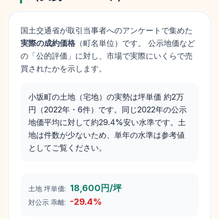
国土交通省が取引当事者へのアンケートで集めた
実際の成約価格
（町名単位）です。 公示地価など
の「公的評価」に対し、市場で実際にいくらで売
買されたかを示します。
小坂町の土地（宅地）の実勢は坪単価 約2万
円（2022年・6件）です。同じ2022年の公示
地価平均に対して約29.4%安い水準です。土
地は件数が少ないため、単年の水準は参考値
としてご覧ください。
18,600円/坪
土地 坪単価:
-29.4
%
対公示 乖離: