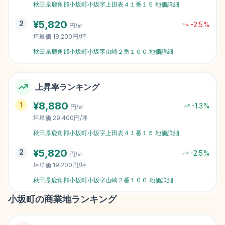
秋田県鹿角郡小坂町小坂字上田表４１番１５
地価詳細
¥
5,820
2
-2.5
%
円/㎡
坪単価
19,200円/坪
秋田県鹿角郡小坂町小坂字山崎２番１００
地価詳細
上昇率ランキング
¥
8,880
1
-1.3
%
円/㎡
坪単価
29,400円/坪
秋田県鹿角郡小坂町小坂字上田表４１番１５
地価詳細
¥
5,820
2
-2.5
%
円/㎡
坪単価
19,200円/坪
秋田県鹿角郡小坂町小坂字山崎２番１００
地価詳細
小坂町
の商業地ランキング