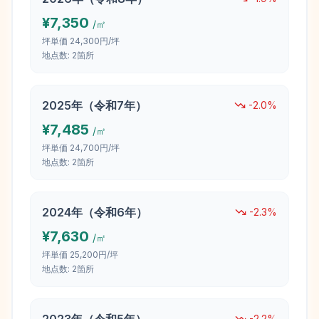
¥
7,350
/㎡
坪単価
24,300円/坪
地点数:
2
箇所
2025
年（
令和7年
）
-2.0
%
¥
7,485
/㎡
坪単価
24,700円/坪
地点数:
2
箇所
2024
年（
令和6年
）
-2.3
%
¥
7,630
/㎡
坪単価
25,200円/坪
地点数:
2
箇所
-2.2
%