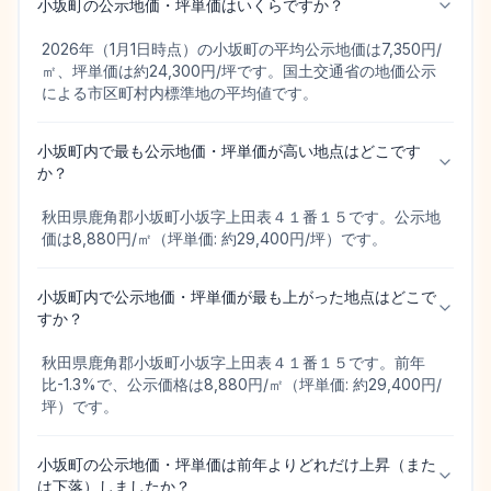
小坂町の公示地価・坪単価はいくらですか？
2026年（1月1日時点）の小坂町の平均公示地価は7,350円/
㎡、坪単価は約24,300円/坪です。国土交通省の地価公示
による市区町村内標準地の平均値です。
小坂町内で最も公示地価・坪単価が高い地点はどこです
か？
秋田県鹿角郡小坂町小坂字上田表４１番１５です。公示地
価は8,880円/㎡（坪単価: 約29,400円/坪）です。
小坂町内で公示地価・坪単価が最も上がった地点はどこで
すか？
秋田県鹿角郡小坂町小坂字上田表４１番１５です。前年
比-1.3%で、公示価格は8,880円/㎡（坪単価: 約29,400円/
坪）です。
小坂町の公示地価・坪単価は前年よりどれだけ上昇（また
は下落）しましたか？