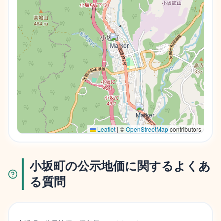
Leaflet
|
©
OpenStreetMap
contributors
小坂町の公示地価に関するよくあ
る質問