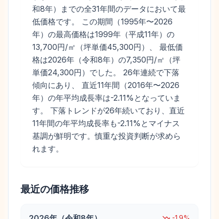
和8年）までの全31年間のデータにおいて最
低価格です。 この期間（1995年〜2026
年）の最高価格は1999年（平成11年）の
13,700円/㎡（坪単価45,300円）、 最低価
格は2026年（令和8年）の7,350円/㎡（坪
単価24,300円）でした。 26年連続で下落
傾向にあり、 直近11年間（2016年〜2026
年）の年平均成長率は-2.11%となっていま
す。 下落トレンドが26年続いており、直近
11年間の年平均成長率も-2.11%とマイナス
基調が鮮明です。慎重な投資判断が求めら
れます。
最近の価格推移
2026
年（
令和8年
）
-1.9
%