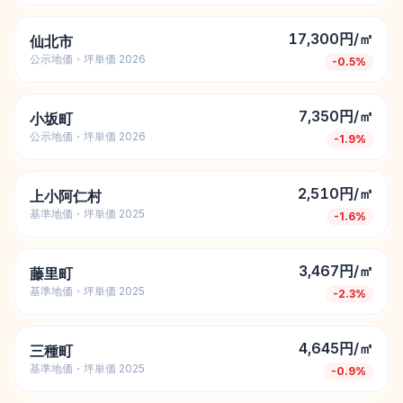
17,300円/㎡
仙北市
公示地価・坪単価 2026
-0.5
%
7,350円/㎡
小坂町
公示地価・坪単価 2026
-1.9
%
2,510円/㎡
上小阿仁村
基準地価・坪単価 2025
-1.6
%
3,467円/㎡
藤里町
基準地価・坪単価 2025
-2.3
%
4,645円/㎡
三種町
基準地価・坪単価 2025
-0.9
%