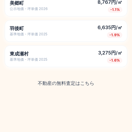
8,767円/㎡
美郷町
公示地価・坪単価 2026
-1.1
%
6,635円/㎡
羽後町
基準地価・坪単価 2025
-1.9
%
3,275円/㎡
東成瀬村
基準地価・坪単価 2025
-1.6
%
不動産の無料査定はこちら