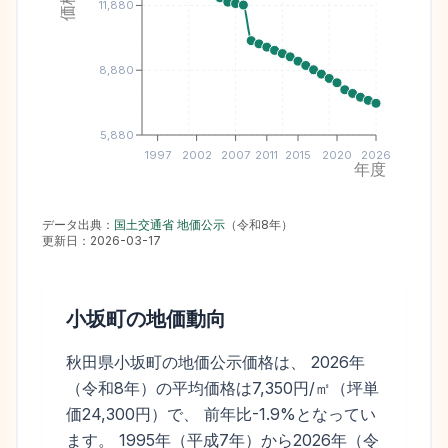
11,880
8,880
5,880
1997
2002
2007
2011
2015
2020
2026
年度
データ出典：
国土交通省 地価公示
（
令和8年
）
更新日：
2026-03-17
小坂町
の地価動向
秋田県小坂町の地価公示価格は、 2026年
（令和8年）の平均価格は7,350円/㎡（坪単
価24,300円）で、 前年比-1.9%となってい
ます。 1995年（平成7年）から2026年（令