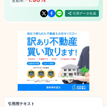
変動率:
引用データ生成
引用用テキスト