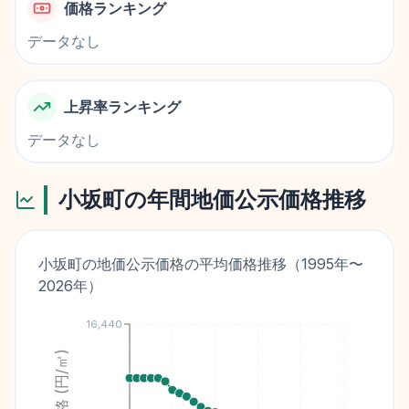
価格ランキング
データなし
上昇率ランキング
データなし
小坂町
の年間地価公示価格推移
小坂町
の地価公示価格の平均価格推移（
1995
年〜
2026
年）
16,440
価格 (円/㎡)