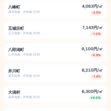
4,083円/㎡
八峰町
基準地価・坪単価 2025
-2.5
%
7,143円/㎡
五城目町
公示地価・坪単価 2026
-1.0
%
9,100円/㎡
八郎潟町
公示地価・坪単価 2026
-0.9
%
8,210円/㎡
井川町
基準地価・坪単価 2025
-1.4
%
8,300円/㎡
大潟村
基準地価・坪単価 2025
+
0.0
%