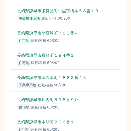
長崎県諫早市多良見町中里字橋本５８番１３
中高層住宅地
建蔽/容積
60
/
200
長崎県諫早市小豆崎町７０３番４
住宅地
建蔽/容積
60
/
200
長崎県諫早市真崎町１９４番１
住宅地
建蔽/容積
60
/
200
長崎県諫早市津久葉町１８８３番４３
工業専用地
建蔽/容積
50
/
200
長崎県諫早市川内町５９５番９外
住宅地
建蔽/容積
60
/
200
長崎県諫早市本明町２６６番１
住宅地
建蔽/容積
60
/
200