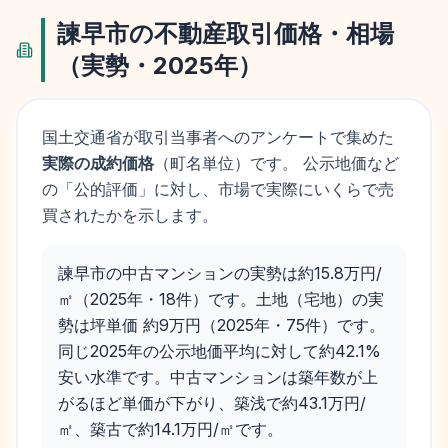
諫早市
の不動産取引価格・相場
（実勢・
2025
年）
国土交通省が取引当事者へのアンケートで集めた
実際の成約価格
（町名単位）です。 公示地価など
の「公的評価」に対し、市場で実際にいくらで売
買されたかを示します。
諫早市の中古マンションの実勢は約15.8万円/
㎡（2025年・18件）です。土地（宅地）の実
勢は坪単価 約9万円（2025年・75件）です。
同じ2025年の公示地価平均に対して約42.1%
安い水準です。中古マンションは築年数が上
がるほど単価が下がり、築浅で約43.1万円/
㎡、築古で約14.1万円/㎡です。