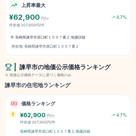
上昇率最大
¥
62,900
4.7
%
円/㎡
坪単価
207,900円/坪
長崎県諫早市原口町１０５７番２
地価詳細
所在地:
長崎県諫早市原口町１０５７番２
諫早市
の地価公示価格ランキング
※ 地価公示価格データに基づく価格のみ
諫早市
の住宅地ランキング
価格ランキング
¥
62,900
1
4.7
%
円/㎡
坪単価
207,900円/坪
長崎県諫早市原口町１０５７番２
地価詳細