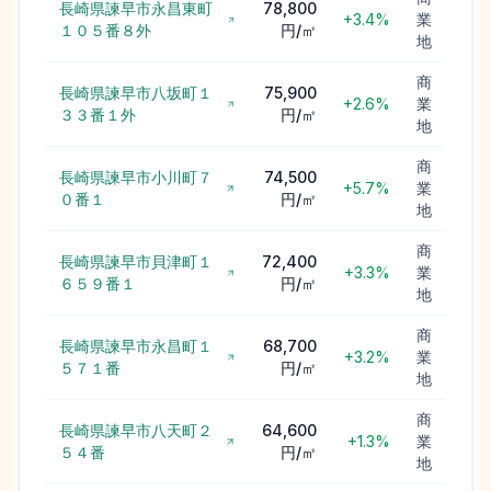
長崎県諫早市永昌東町
78,800
+3.4%
業
１０５番８外
円/㎡
地
商
長崎県諫早市八坂町１
75,900
+2.6%
業
３３番１外
円/㎡
地
商
長崎県諫早市小川町７
74,500
+5.7%
業
０番１
円/㎡
地
商
長崎県諫早市貝津町１
72,400
+3.3%
業
６５９番１
円/㎡
地
商
長崎県諫早市永昌町１
68,700
+3.2%
業
５７１番
円/㎡
地
商
長崎県諫早市八天町２
64,600
+1.3%
業
５４番
円/㎡
地