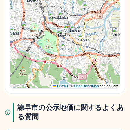
Leaflet
|
©
OpenStreetMap
contributors
諫早市の公示地価に関するよくあ
る質問