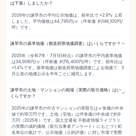
は下落）しましたか？
2026年の諫早市の平均公示地価は、前年比で +2.9% 上昇
しました。平均価格は44,795円/㎡（坪単価: 約148,100円/
坪）です。
諫早市の基準地価（都道府県地価調査）はいくらですか？
2025年（令和7年・7月1日時点）の諫早市の平均基準地価
は34,908円/㎡（坪単価: 約115,400円/坪）です。前年比は
+1.4%です。基準地価は都道府県地価調査による地価で、3
月公表の地価公示を半年ごとに補完します。
諫早市の土地・マンションの相場（実際の取引価格）はい
くらですか？
2025年の諫早市の中古マンションの実取引は㎡単価の中央
値で約16万円です。土地（宅地）は坪単価の中央値で約9
万円（2025年）です。国土交通省 不動産情報ライブラリ
の実際の成約価格（取引当事者アンケート）にもとづく町
名単位の集計で、公示地価（公的評価）に対し市場で実際