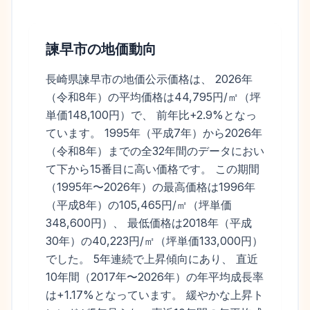
諫早市
の地価動向
長崎県諫早市の地価公示価格は、 2026年
（令和8年）の平均価格は44,795円/㎡（坪
単価148,100円）で、 前年比+2.9%となっ
ています。 1995年（平成7年）から2026年
（令和8年）までの全32年間のデータにおい
て下から15番目に高い価格です。 この期間
（1995年〜2026年）の最高価格は1996年
（平成8年）の105,465円/㎡（坪単価
348,600円）、 最低価格は2018年（平成
30年）の40,223円/㎡（坪単価133,000円）
でした。 5年連続で上昇傾向にあり、 直近
10年間（2017年〜2026年）の年平均成長率
は+1.17%となっています。 緩やかな上昇ト