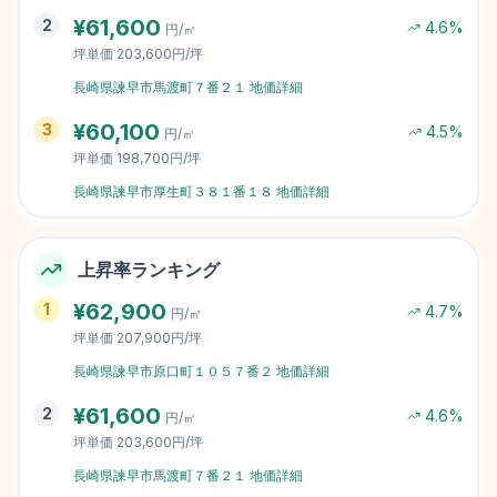
¥
61,600
2
4.6
%
円/㎡
坪単価
203,600円/坪
長崎県諫早市馬渡町７番２１
地価詳細
¥
60,100
3
4.5
%
円/㎡
坪単価
198,700円/坪
長崎県諫早市厚生町３８１番１８
地価詳細
上昇率ランキング
¥
62,900
1
4.7
%
円/㎡
坪単価
207,900円/坪
長崎県諫早市原口町１０５７番２
地価詳細
¥
61,600
2
4.6
%
円/㎡
坪単価
203,600円/坪
長崎県諫早市馬渡町７番２１
地価詳細