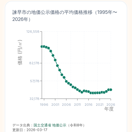
諫早市
の地価公示価格の平均価格推移（
1995
年〜
2026
年）
126,558
価格 (円/㎡)
82,178
57,178
32,178
1996
2001
2006
2011
2016
2021
2026
年度
データ出典：
国土交通省 地価公示
（
令和8年
）
更新日：
2026-03-17