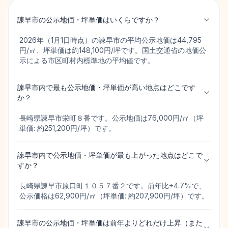
諫早市の公示地価・坪単価はいくらですか？
2026年（1月1日時点）の諫早市の平均公示地価は44,795
円/㎡、坪単価は約148,100円/坪です。国土交通省の地価公
示による市区町村内標準地の平均値です。
諫早市内で最も公示地価・坪単価が高い地点はどこです
か？
長崎県諫早市栄町８番です。公示地価は76,000円/㎡（坪
単価: 約251,200円/坪）です。
諫早市内で公示地価・坪単価が最も上がった地点はどこで
すか？
長崎県諫早市原口町１０５７番２です。前年比+4.7%で、
公示価格は62,900円/㎡（坪単価: 約207,900円/坪）です。
諫早市の公示地価・坪単価は前年よりどれだけ上昇（また