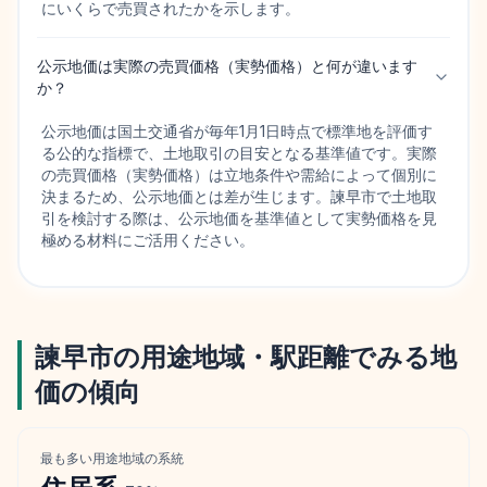
にいくらで売買されたかを示します。
公示地価は実際の売買価格（実勢価格）と何が違います
か？
公示地価は国土交通省が毎年1月1日時点で標準地を評価す
る公的な指標で、土地取引の目安となる基準値です。実際
の売買価格（実勢価格）は立地条件や需給によって個別に
決まるため、公示地価とは差が生じます。諫早市で土地取
引を検討する際は、公示地価を基準値として実勢価格を見
極める材料にご活用ください。
諫早市
の用途地域・駅距離でみる地
価の傾向
最も多い用途地域の系統