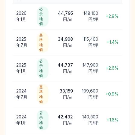
公
2026
44,795
148,100
示
+2.9%
年1月
地
円/㎡
円/坪
価
基
2025
34,908
115,400
準
+1.4%
年7月
地
円/㎡
円/坪
価
公
2025
44,737
147,900
示
+2.6%
年1月
地
円/㎡
円/坪
価
基
2024
33,159
109,600
準
+0.9%
年7月
地
円/㎡
円/坪
価
公
2024
42,432
140,300
示
+1.6%
年1月
地
円/㎡
円/坪
価