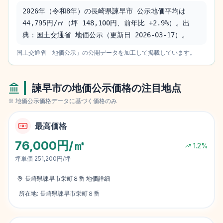
2026年（令和8年）の長崎県諫早市 公示地価平均は 
44,795円/㎡（坪 148,100円、前年比 +2.9%）。出
典：国土交通省 地価公示（更新日 2026-03-17）。
国土交通省「地価公示」の公開データを加工して掲載しています。
諫早市
の地価公示価格の注目地点
※ 地価公示価格データに基づく価格のみ
最高価格
76,000円/㎡
1.2
%
坪単価
251,200円/坪
長崎県諫早市栄町８番
地価詳細
所在地:
長崎県諫早市栄町８番