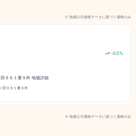
※ 地価公示価格データに基づく価格のみ
-0.5
%
ノ田９６１番９外
地価詳細
ノ田９６１番９外
※ 地価公示価格データに基づく価格のみ