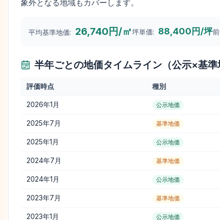
象外となる地域もカバーします。
26,740円/㎡
88,400円/坪
坪単価:
前
平均基準地価:
半年ごとの地価タイムライン（公示×基準
評価時点
種別
2026年1月
公示地価
2025年7月
基準地価
2025年1月
公示地価
2024年7月
基準地価
2024年1月
公示地価
2023年7月
基準地価
2023年1月
公示地価