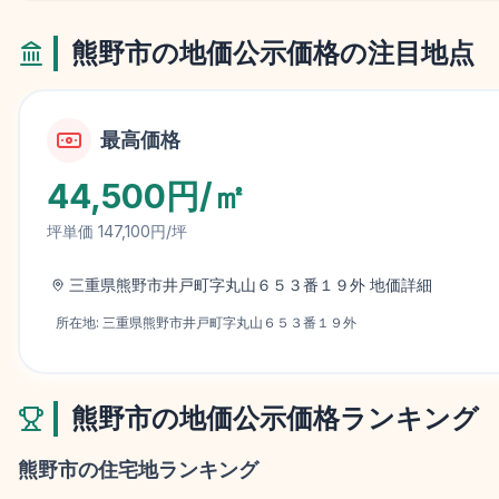
熊野市
の地価公示価格の注目地点
最高価格
44,500円/㎡
坪単価
147,100円/坪
三重県熊野市井戸町字丸山６５３番１９外
地価詳細
所在地:
三重県熊野市井戸町字丸山６５３番１９外
熊野市
の地価公示価格ランキング
熊野市
の住宅地ランキング