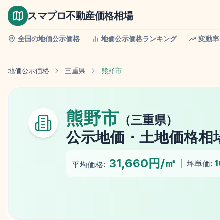
スマプロ不動産価格相場
全国の地価公示価格
地価公示価格ランキング
変動率
地価公示価格
三重県
熊野市
熊野市
（
三重県
）
公示地価
・土地価格相
31,660円/㎡
1
|
坪単価:
平均価格: