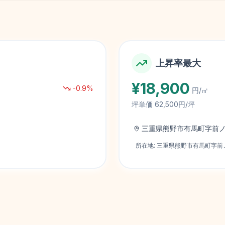
上昇率最大
¥
18,900
-0.9
%
円/㎡
坪単価
62,500円/坪
三重県熊野市有馬町字前
所在地:
三重県熊野市有馬町字前