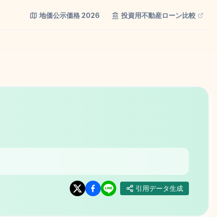
地価公示価格
2026
投資用不動産ローン比較
引用データ生成