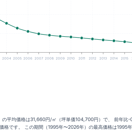
3
2004
2005
2006
2007
2008
2009
2010
2011
2012
2013
2014
2015
均価格は31,660円/㎡（坪単価104,700円）で、 前年比-0
す。 この期間（1995年〜2026年）の最高価格は1995年（平