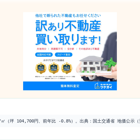
㎡（坪 104,700円、前年比 -0.8%）。出典：国土交通省 地価公示（更新