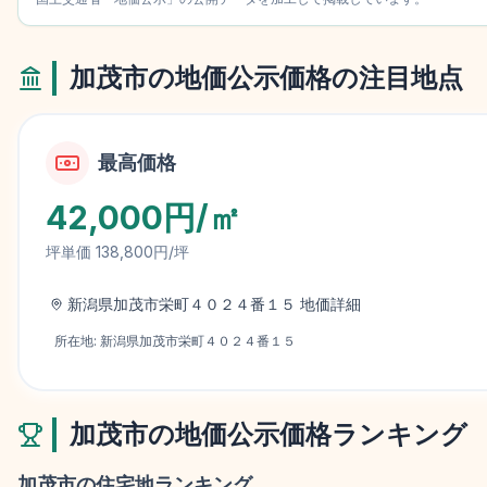
加茂市
の地価公示価格の注目地点
最高価格
42,000円/㎡
坪単価
138,800円/坪
新潟県加茂市栄町４０２４番１５
地価詳細
所在地:
新潟県加茂市栄町４０２４番１５
加茂市
の地価公示価格ランキング
加茂市
の住宅地ランキング