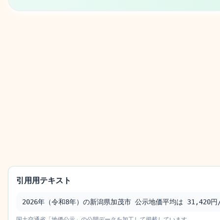
引用用テキスト
2026年（令和8年）の新潟県加茂市 公示地価平均は 31,420円/
国土交通省「地価公示」の公開データを加工して掲載しています。