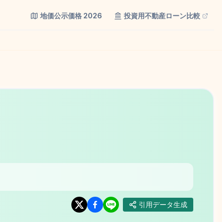
地価公示価格
2026
投資用不動産ローン比較
引用データ生成