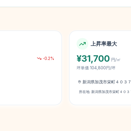
上昇率最大
¥
31,700
-0.2
%
円/㎡
坪単価
104,800円/坪
新潟県加茂市栄町４０３
所在地:
新潟県加茂市栄町４０３