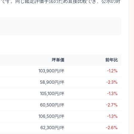
タです。同じ鑑定評価手法のため直接比較でき、公示の対
坪単価
前年比
103,900円/坪
-1.2%
58,900円/坪
-2.3%
105,100円/坪
-1.3%
60,500円/坪
-2.7%
106,500円/坪
-1.3%
62,300円/坪
-2.6%