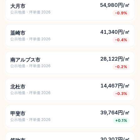
54,980円/㎡
大月市
公示地価・坪単価 2026
-0.9
%
41,340円/㎡
韮崎市
公示地価・坪単価 2026
-0.4
%
28,122円/㎡
南アルプス市
公示地価・坪単価 2026
-0.2
%
14,467円/㎡
北杜市
公示地価・坪単価 2026
-0.3
%
39,764円/㎡
甲斐市
公示地価・坪単価 2026
+
0.1
%
30,307円/㎡