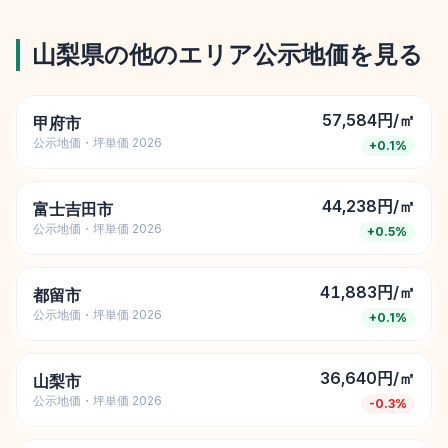
山梨県
の他のエリア公示地価を見る
57,584円/㎡
甲府市
公示地価・坪単価 2026
+
0.1
%
44,238円/㎡
富士吉田市
公示地価・坪単価 2026
+
0.5
%
41,883円/㎡
都留市
公示地価・坪単価 2026
+
0.1
%
36,640円/㎡
山梨市
公示地価・坪単価 2026
-0.3
%