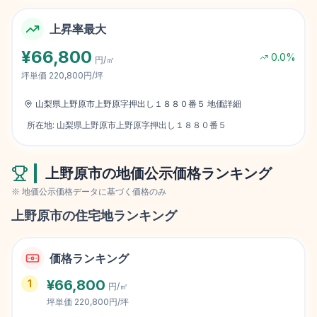
上昇率最大
¥
66,800
0.0
%
円/㎡
坪単価
220,800円/坪
山梨県上野原市上野原字押出し１８８０番５
地価詳細
所在地:
山梨県上野原市上野原字押出し１８８０番５
上野原市
の地価公示価格ランキング
※ 地価公示価格データに基づく価格のみ
上野原市
の住宅地ランキング
価格ランキング
¥
66,800
1
円/㎡
坪単価
220,800円/坪