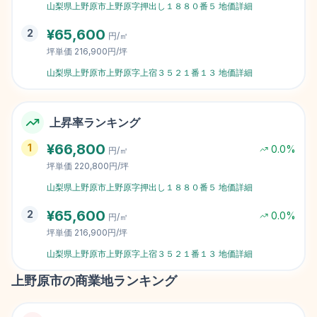
山梨県上野原市上野原字押出し１８８０番５
地価詳細
¥
65,600
2
円/㎡
坪単価
216,900円/坪
山梨県上野原市上野原字上宿３５２１番１３
地価詳細
上昇率ランキング
¥
66,800
1
0.0
%
円/㎡
坪単価
220,800円/坪
山梨県上野原市上野原字押出し１８８０番５
地価詳細
¥
65,600
2
0.0
%
円/㎡
坪単価
216,900円/坪
山梨県上野原市上野原字上宿３５２１番１３
地価詳細
上野原市
の商業地ランキング