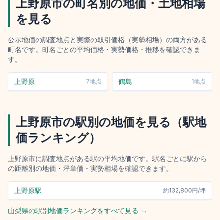
上野原市
の町名別の地価・土地相場
を見る
公示地価の調査地点と実際の取引価格（実勢相場）の両方がある
町名です。町名ごとの平均価格・実勢価格・推移を確認できま
す。
上野原
鶴島
7
地点
1
地点
上野原市
の駅別の地価を見る（駅地
価ランキング）
上野原市
に調査地点がある駅の平均地価です。駅名ごとに駅から
の距離別の地価・坪単価・実勢相場を確認できます。
上野原駅
約
132,800円/坪
山梨県
の駅別地価ランキングをすべて見る →