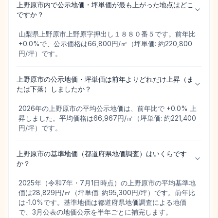
上野原市内で公示地価・坪単価が最も上がった地点はどこ
ですか？
山梨県上野原市上野原字押出し１８８０番５です。前年比
+0.0%で、公示価格は66,800円/㎡（坪単価: 約220,800
円/坪）です。
上野原市の公示地価・坪単価は前年よりどれだけ上昇（ま
たは下落）しましたか？
2026年の上野原市の平均公示地価は、前年比で +0.0% 上
昇しました。平均価格は66,967円/㎡（坪単価: 約221,400
円/坪）です。
上野原市の基準地価（都道府県地価調査）はいくらです
か？
2025年（令和7年・7月1日時点）の上野原市の平均基準地
価は28,829円/㎡（坪単価: 約95,300円/坪）です。前年比
は-1.0%です。基準地価は都道府県地価調査による地価
で、3月公表の地価公示を半年ごとに補完します。