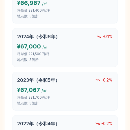
¥
66,967
/㎡
坪単価
221,400円/坪
地点数:
3
箇所
2024
年（
令和6年
）
-0.1
%
¥
67,000
/㎡
坪単価
221,500円/坪
地点数:
3
箇所
2023
年（
令和5年
）
-0.2
%
¥
67,067
/㎡
坪単価
221,700円/坪
地点数:
3
箇所
2022
年（
令和4年
）
-0.2
%