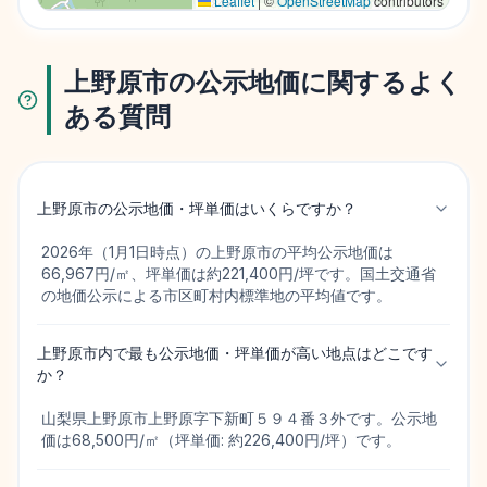
Leaflet
|
©
OpenStreetMap
contributors
上野原市の公示地価に関するよく
ある質問
上野原市の公示地価・坪単価はいくらですか？
2026年（1月1日時点）の上野原市の平均公示地価は
66,967円/㎡、坪単価は約221,400円/坪です。国土交通省
の地価公示による市区町村内標準地の平均値です。
上野原市内で最も公示地価・坪単価が高い地点はどこです
か？
山梨県上野原市上野原字下新町５９４番３外です。公示地
価は68,500円/㎡（坪単価: 約226,400円/坪）です。