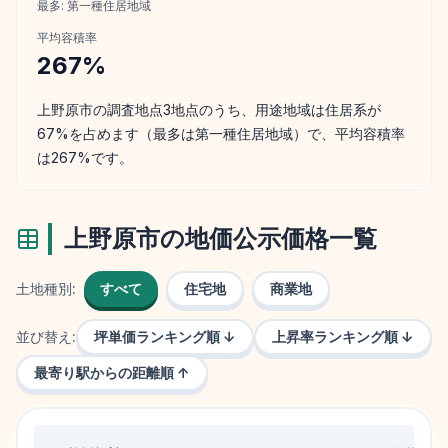
最多:
第一種住居地域
平均容積率
267
%
上野原市の調査地点3地点のうち、用途地域は住居系が
67%を占めます（最多は第一種住居地域）で、平均容積率
は267%です。
上野原市
の地価公示価格一覧
土地種別:
すべて
住宅地
商業地
並び替え:
坪単価ランキング順 ↓
上昇率ランキング順 ↓
最寄り駅からの距離順 ↑