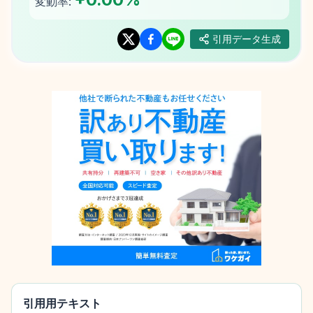
変動率:
引用データ生成
引用用テキスト