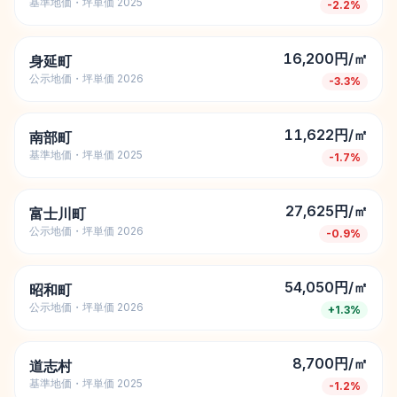
基準地価・坪単価 2025
-2.2
%
16,200円/㎡
身延町
公示地価・坪単価 2026
-3.3
%
11,622円/㎡
南部町
基準地価・坪単価 2025
-1.7
%
27,625円/㎡
富士川町
公示地価・坪単価 2026
-0.9
%
54,050円/㎡
昭和町
公示地価・坪単価 2026
+
1.3
%
8,700円/㎡
道志村
基準地価・坪単価 2025
-1.2
%