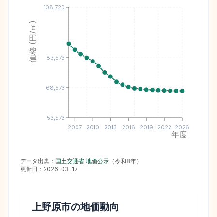
108,720
価格 (円/㎡)
83,573
68,573
53,573
2007
2010
2013
2016
2019
2022
2026
年度
データ出典：
国土交通省 地価公示
（
令和8年
）
更新日：
2026-03-17
上野原市
の地価動向