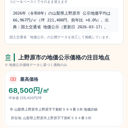
コピー＆ペーストでそのまま使えます
2026年（令和8年）の山梨県上野原市 公示地価平均は 
66,967円/㎡（坪 221,400円、前年比 +0.0%）。出
典：国土交通省 地価公示（更新日 2026-03-17）。
国土交通省「地価公示」の公開データを加工して掲載しています。
上野原市
の地価公示価格の注目地点
※ 地価公示価格データに基づく価格のみ
最高価格
68,500円/㎡
坪単価
226,400円/坪
山梨県上野原市上野原字下新町５９４番３外
地価詳細
所在地:
山梨県上野原市上野原字下新町５９４番３外