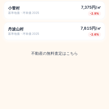
7,375円/㎡
小菅村
基準地価・坪単価 2025
-2.9
%
7,815円/㎡
丹波山村
基準地価・坪単価 2025
-2.6
%
不動産の無料査定はこちら