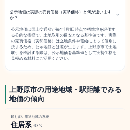
公示地価は実際の売買価格（実勢価格）と何が違います
か？
公示地価は国土交通省が毎年1月1日時点で標準地を評価す
る公的な指標で、土地取引の目安となる基準値です。実際
の売買価格（実勢価格）は立地条件や需給によって個別に
決まるため、公示地価とは差が生じます。上野原市で土地
取引を検討する際は、公示地価を基準値として実勢価格を
見極める材料にご活用ください。
上野原市
の用途地域・駅距離でみる
地価の傾向
最も多い用途地域の系統
住居
系
67
%