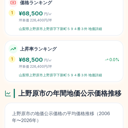
価格ランキング
¥
68,500
1
円/㎡
坪単価
226,400円/坪
山梨県上野原市上野原字下新町５９４番３外
地価詳細
上昇率ランキング
¥
68,500
1
0.0
%
円/㎡
坪単価
226,400円/坪
山梨県上野原市上野原字下新町５９４番３外
地価詳細
上野原市
の年間地価公示価格推移
上野原市
の地価公示価格の平均価格推移（
2006
年〜
2026
年）