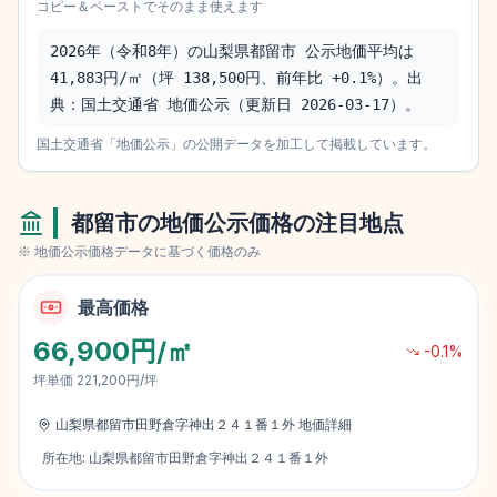
コピー＆ペーストでそのまま使えます
2026年（令和8年）の山梨県都留市 公示地価平均は 
41,883円/㎡（坪 138,500円、前年比 +0.1%）。出
典：国土交通省 地価公示（更新日 2026-03-17）。
国土交通省「地価公示」の公開データを加工して掲載しています。
都留市
の地価公示価格の注目地点
※ 地価公示価格データに基づく価格のみ
最高価格
66,900円/㎡
-0.1
%
坪単価
221,200円/坪
山梨県都留市田野倉字神出２４１番１外
地価詳細
所在地:
山梨県都留市田野倉字神出２４１番１外