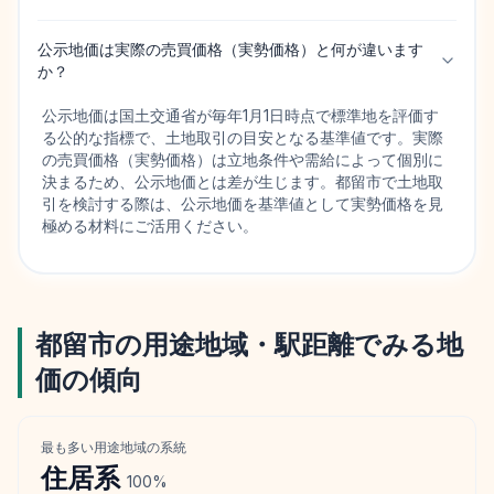
公示地価は実際の売買価格（実勢価格）と何が違います
か？
公示地価は国土交通省が毎年1月1日時点で標準地を評価す
る公的な指標で、土地取引の目安となる基準値です。実際
の売買価格（実勢価格）は立地条件や需給によって個別に
決まるため、公示地価とは差が生じます。都留市で土地取
引を検討する際は、公示地価を基準値として実勢価格を見
極める材料にご活用ください。
都留市
の用途地域・駅距離でみる地
価の傾向
最も多い用途地域の系統
住居
系
100
%