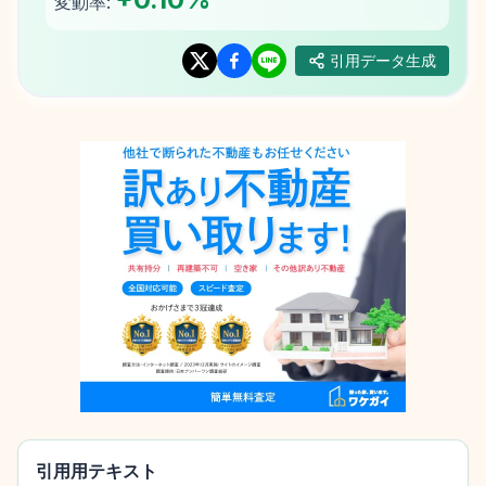
変動率:
引用データ生成
引用用テキスト