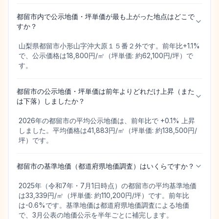
都留市内で公示地価・坪単価が最も上がった地点はどこで
すか？
山梨県都留市小形山字沖大原１５番２外です。前年比+1.1%
で、公示価格は18,800円/㎡（坪単価: 約62,100円/坪）で
す。
都留市の公示地価・坪単価は前年よりどれだけ上昇（また
は下落）しましたか？
2026年の都留市の平均公示地価は、前年比で +0.1% 上昇
しました。平均価格は41,883円/㎡（坪単価: 約138,500円/
坪）です。
都留市の基準地価（都道府県地価調査）はいくらですか？
2025年（令和7年・7月1日時点）の都留市の平均基準地価
は33,339円/㎡（坪単価: 約110,200円/坪）です。前年比
は-0.6%です。基準地価は都道府県地価調査による地価
で、3月公表の地価公示を半年ごとに補完します。