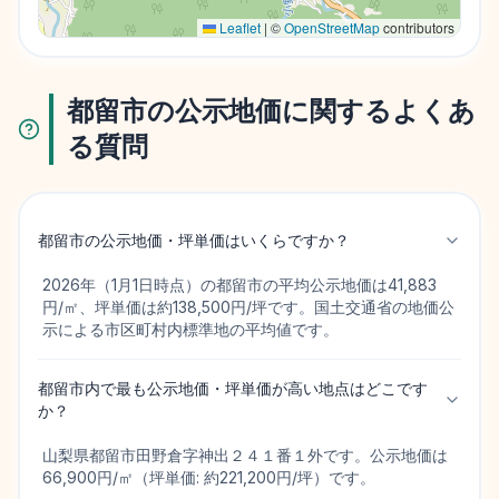
Leaflet
|
©
OpenStreetMap
contributors
都留市の公示地価に関するよくあ
る質問
都留市の公示地価・坪単価はいくらですか？
2026年（1月1日時点）の都留市の平均公示地価は41,883
円/㎡、坪単価は約138,500円/坪です。国土交通省の地価公
示による市区町村内標準地の平均値です。
都留市内で最も公示地価・坪単価が高い地点はどこです
か？
山梨県都留市田野倉字神出２４１番１外です。公示地価は
66,900円/㎡（坪単価: 約221,200円/坪）です。