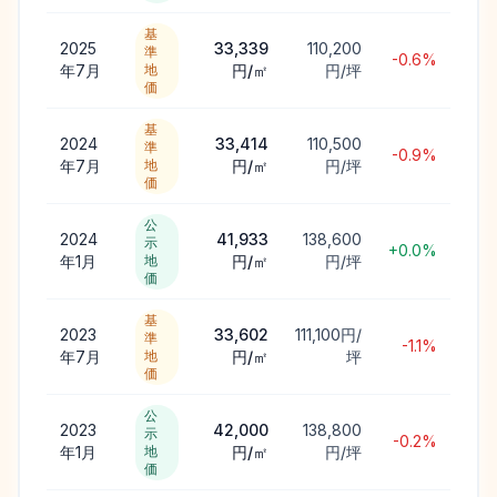
基
2025
33,339
110,200
準
-0.6%
年7月
地
円/㎡
円/坪
価
基
2024
33,414
110,500
準
-0.9%
年7月
地
円/㎡
円/坪
価
公
2024
41,933
138,600
示
+0.0%
年1月
地
円/㎡
円/坪
価
基
2023
33,602
111,100円/
準
-1.1%
年7月
地
円/㎡
坪
価
公
2023
42,000
138,800
示
-0.2%
年1月
地
円/㎡
円/坪
価