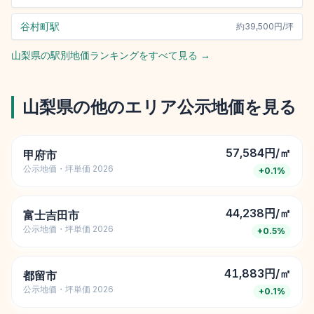
谷村町駅
約
39,500円/坪
山梨県
の駅別地価ランキングをすべて見る →
山梨県
の他のエリア公示地価を見る
57,584円/㎡
甲府市
公示地価・坪単価 2026
+
0.1
%
44,238円/㎡
富士吉田市
公示地価・坪単価 2026
+
0.5
%
41,883円/㎡
都留市
公示地価・坪単価 2026
+
0.1
%