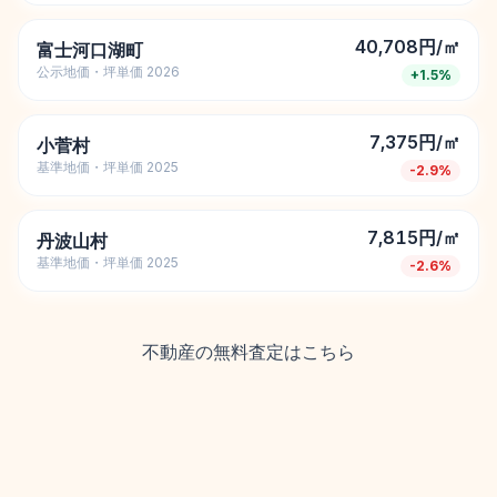
40,708円/㎡
富士河口湖町
公示地価・坪単価 2026
+
1.5
%
7,375円/㎡
小菅村
基準地価・坪単価 2025
-2.9
%
7,815円/㎡
丹波山村
基準地価・坪単価 2025
-2.6
%
不動産の無料査定はこちら