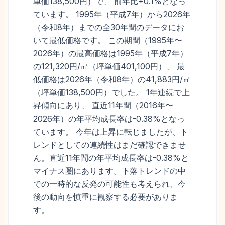
単価138,500円）で、 前年比+0.1%となっ
ています。 1995年（平成7年）から2026年
（令和8年）までの全30年間のデータにお
いて最低価格です。 この期間（1995年〜
2026年）の最高価格は1995年（平成7年）
の121,320円/㎡（坪単価401,100円）、 最
低価格は2026年（令和8年）の41,883円/㎡
（坪単価138,500円）でした。 1年連続で上
昇傾向にあり、 直近11年間（2016年〜
2026年）の年平均成長率は-0.38%となっ
ています。 今年は上昇に転じましたが、ト
レンドとしての連続性はまだ確認できませ
ん。直近11年間の年平均成長率は-0.38%と
マイナス圏にあります。下落トレンドの中
での一時的な反発の可能性も考えられ、今
後の動向を慎重に観察する必要がありま
す。