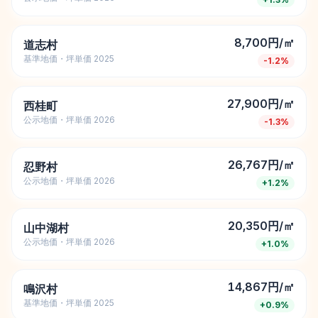
8,700円/㎡
道志村
基準地価・坪単価 2025
-1.2
%
27,900円/㎡
西桂町
公示地価・坪単価 2026
-1.3
%
26,767円/㎡
忍野村
公示地価・坪単価 2026
+
1.2
%
20,350円/㎡
山中湖村
公示地価・坪単価 2026
+
1.0
%
14,867円/㎡
鳴沢村
基準地価・坪単価 2025
+
0.9
%