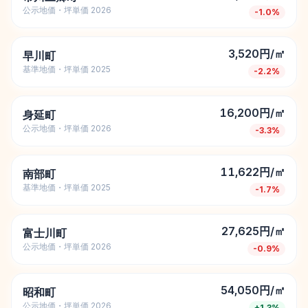
公示地価・坪単価 2026
-1.0
%
3,520円/㎡
早川町
基準地価・坪単価 2025
-2.2
%
16,200円/㎡
身延町
公示地価・坪単価 2026
-3.3
%
11,622円/㎡
南部町
基準地価・坪単価 2025
-1.7
%
27,625円/㎡
富士川町
公示地価・坪単価 2026
-0.9
%
54,050円/㎡
昭和町
公示地価・坪単価 2026
+
1.3
%