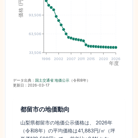
価格 (円/㎡)
93,506
63,506
33,506
1996
2002
2007
2011
2015
2020
2026
年度
データ出典：
国土交通省 地価公示
（
令和8年
）
更新日：
2026-03-17
都留市
の地価動向
山梨県都留市の地価公示価格は、 2026年
（令和8年）の平均価格は41,883円/㎡（坪