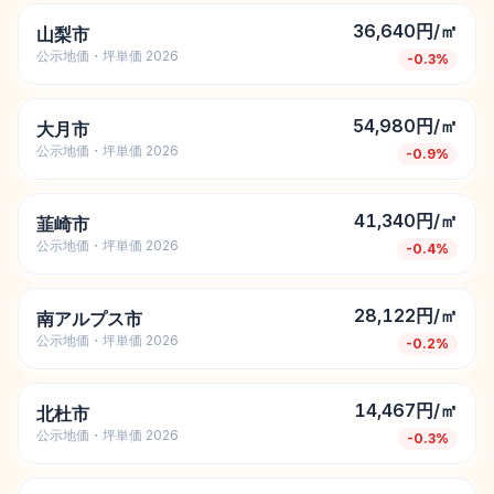
36,640円/㎡
山梨市
公示地価・坪単価 2026
-0.3
%
54,980円/㎡
大月市
公示地価・坪単価 2026
-0.9
%
41,340円/㎡
韮崎市
公示地価・坪単価 2026
-0.4
%
28,122円/㎡
南アルプス市
公示地価・坪単価 2026
-0.2
%
14,467円/㎡
北杜市
公示地価・坪単価 2026
-0.3
%