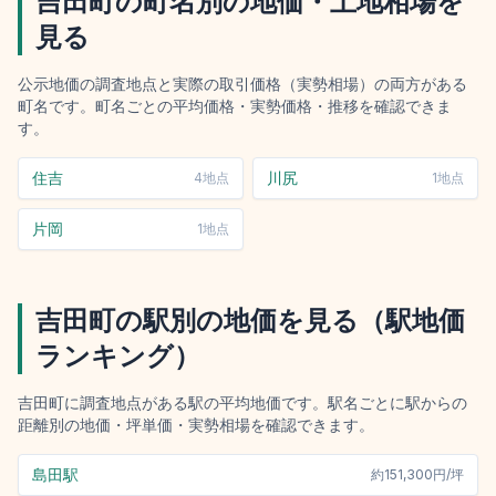
吉田町
の町名別の地価・土地相場を
見る
公示地価の調査地点と実際の取引価格（実勢相場）の両方がある
町名です。町名ごとの平均価格・実勢価格・推移を確認できま
す。
住吉
川尻
4
地点
1
地点
片岡
1
地点
吉田町
の駅別の地価を見る（駅地価
ランキング）
吉田町
に調査地点がある駅の平均地価です。駅名ごとに駅からの
距離別の地価・坪単価・実勢相場を確認できます。
島田駅
約
151,300円/坪