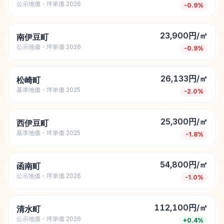
公示地価・坪単価 2026
-0.9
%
23,900円/㎡
南伊豆町
公示地価・坪単価 2026
-0.9
%
26,133円/㎡
松崎町
基準地価・坪単価 2025
-2.0
%
25,300円/㎡
西伊豆町
基準地価・坪単価 2025
-1.8
%
54,800円/㎡
函南町
公示地価・坪単価 2026
-1.0
%
112,100円/㎡
清水町
公示地価・坪単価 2026
+
0.4
%