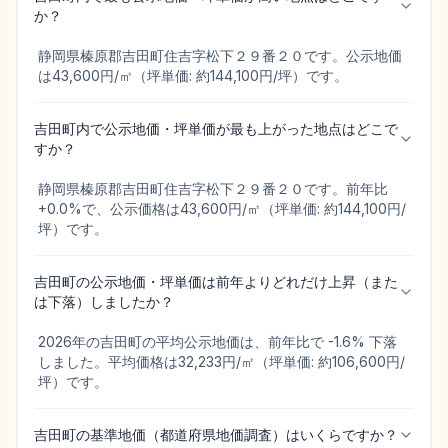
か？
静岡県榛原郡吉田町住吉字松下２９番２０です。公示地価
は43,600円/㎡（坪単価: 約144,100円/坪）です。
吉田町内で公示地価・坪単価が最も上がった地点はどこで
すか？
静岡県榛原郡吉田町住吉字松下２９番２０です。前年比
+0.0%で、公示価格は43,600円/㎡（坪単価: 約144,100円/
坪）です。
吉田町の公示地価・坪単価は前年よりどれだけ上昇（また
は下落）しましたか？
2026年の吉田町の平均公示地価は、前年比で -1.6% 下落
しました。平均価格は32,233円/㎡（坪単価: 約106,600円/
坪）です。
吉田町の基準地価（都道府県地価調査）はいくらですか？