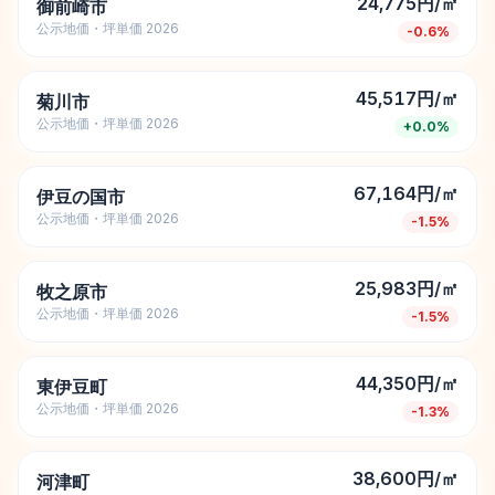
24,775円/㎡
御前崎市
公示地価・坪単価 2026
-0.6
%
45,517円/㎡
菊川市
公示地価・坪単価 2026
+
0.0
%
67,164円/㎡
伊豆の国市
公示地価・坪単価 2026
-1.5
%
25,983円/㎡
牧之原市
公示地価・坪単価 2026
-1.5
%
44,350円/㎡
東伊豆町
公示地価・坪単価 2026
-1.3
%
38,600円/㎡
河津町