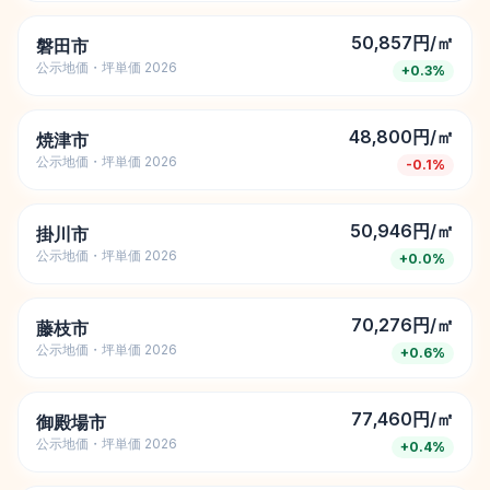
50,857円/㎡
磐田市
公示地価・坪単価 2026
+
0.3
%
48,800円/㎡
焼津市
公示地価・坪単価 2026
-0.1
%
50,946円/㎡
掛川市
公示地価・坪単価 2026
+
0.0
%
70,276円/㎡
藤枝市
公示地価・坪単価 2026
+
0.6
%
77,460円/㎡
御殿場市
公示地価・坪単価 2026
+
0.4
%