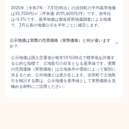
2025年（令和7年・7月1日時点）の吉田町の平均基準地価
は33,700円/㎡（坪単価: 約111,400円/坪）です。前年比
は-0.3%です。基準地価は都道府県地価調査による地価
で、3月公表の地価公示を半年ごとに補完します。
公示地価は実際の売買価格（実勢価格）と何が違います
か？
公示地価は国土交通省が毎年1月1日時点で標準地を評価す
る公的な指標で、土地取引の目安となる基準値です。実際
の売買価格（実勢価格）は立地条件や需給によって個別に
決まるため、公示地価とは差が生じます。吉田町で土地取
引を検討する際は、公示地価を基準値として実勢価格を見
極める材料にご活用ください。