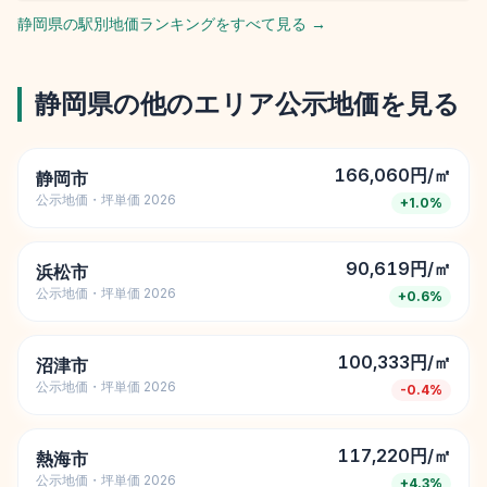
静岡県
の駅別地価ランキングをすべて見る →
静岡県
の他のエリア公示地価を見る
166,060円/㎡
静岡市
公示地価・坪単価 2026
+
1.0
%
90,619円/㎡
浜松市
公示地価・坪単価 2026
+
0.6
%
100,333円/㎡
沼津市
公示地価・坪単価 2026
-0.4
%
117,220円/㎡
熱海市
公示地価・坪単価 2026
+
4.3
%