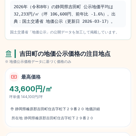
2026年（令和8年）の静岡県吉田町 公示地価平均は 
32,233円/㎡（坪 106,600円、前年比 -1.6%）。出
典：国土交通省 地価公示（更新日 2026-03-17）。
国土交通省「地価公示」の公開データを加工して掲載しています。
吉田町
の地価公示価格の注目地点
※ 地価公示価格データに基づく価格のみ
最高価格
43,600円/㎡
坪単価
144,100円/坪
静岡県榛原郡吉田町住吉字松下２９番２０
地価詳細
所在地:
静岡県榛原郡吉田町住吉字松下２９番２０