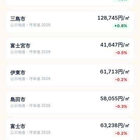
128,745円/㎡
三島市
公示地価・坪単価 2026
+
0.8
%
41,647円/㎡
富士宮市
公示地価・坪単価 2026
-0.5
%
61,713円/㎡
伊東市
公示地価・坪単価 2026
-0.2
%
58,055円/㎡
島田市
公示地価・坪単価 2026
-0.3
%
63,238円/㎡
富士市
公示地価・坪単価 2026
-0.2
%