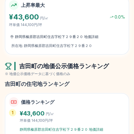
上昇率最大
¥
43,600
0.0
%
円/㎡
坪単価
144,100円/坪
静岡県榛原郡吉田町住吉字松下２９番２０
地価詳細
所在地:
静岡県榛原郡吉田町住吉字松下２９番２０
吉田町
の地価公示価格ランキング
※ 地価公示価格データに基づく価格のみ
吉田町
の住宅地ランキング
価格ランキング
¥
43,600
1
円/㎡
坪単価
144,100円/坪
静岡県榛原郡吉田町住吉字松下２９番２０
地価詳細