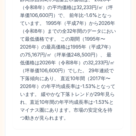
（令和8年）の平均価格は32,233円/㎡（坪
単価106,600円）で、 前年比-1.6%となっ
ています。 1995年（平成7年）から2026年
（令和8年）までの全32年間のデータにおい
て最低価格です。 この期間（1995年〜
2026年）の最高価格は1995年（平成7年）
の75,167円/㎡（坪単価248,500円）、 最
低価格は2026年（令和8年）の32,233円/㎡
（坪単価106,600円）でした。 29年連続で
下落傾向にあり、 直近10年間（2017年〜
2026年）の年平均成長率は-1.53%となって
います。 緩やかな下落トレンドが29年見ら
れ、直近10年間の年平均成長率は-1.53%と
マイナス圏にあります。市場の安定化を待
つ動きが見られます。