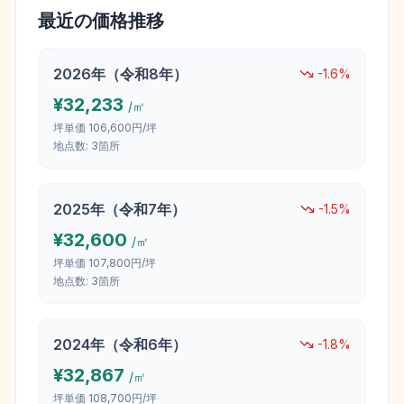
最近の価格推移
2026
年（
令和8年
）
-1.6
%
¥
32,233
/㎡
坪単価
106,600円/坪
地点数:
3
箇所
2025
年（
令和7年
）
-1.5
%
¥
32,600
/㎡
坪単価
107,800円/坪
地点数:
3
箇所
2024
年（
令和6年
）
-1.8
%
¥
32,867
/㎡
坪単価
108,700円/坪