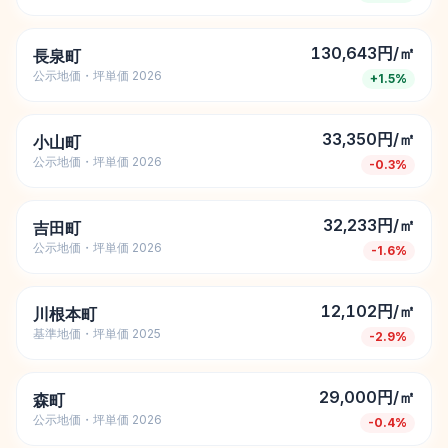
130,643円/㎡
長泉町
公示地価・坪単価 2026
+
1.5
%
33,350円/㎡
小山町
公示地価・坪単価 2026
-0.3
%
32,233円/㎡
吉田町
公示地価・坪単価 2026
-1.6
%
12,102円/㎡
川根本町
基準地価・坪単価 2025
-2.9
%
29,000円/㎡
森町
公示地価・坪単価 2026
-0.4
%