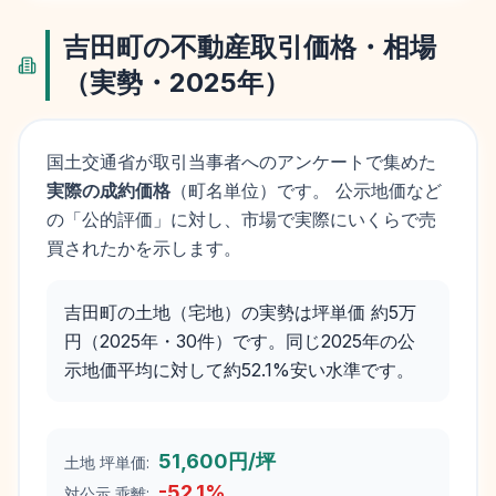
吉田町
の不動産取引価格・相場
（実勢・
2025
年）
国土交通省が取引当事者へのアンケートで集めた
実際の成約価格
（町名単位）です。 公示地価など
の「公的評価」に対し、市場で実際にいくらで売
買されたかを示します。
吉田町の土地（宅地）の実勢は坪単価 約5万
円（2025年・30件）です。同じ2025年の公
示地価平均に対して約52.1%安い水準です。
51,600円/坪
土地 坪単価:
-52.1
%
対公示 乖離: