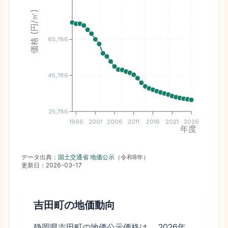
価格 (円/㎡)
65,786
45,786
25,786
1996
2001
2006
2011
2016
2021
2026
年度
データ出典：
国土交通省 地価公示
（
令和8年
）
更新日：
2026-03-17
吉田町
の地価動向
静岡県吉田町の地価公示価格は、 2026年