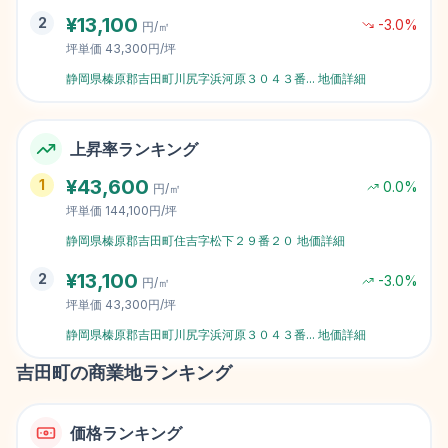
¥
13,100
2
-3.0
%
円/㎡
坪単価
43,300円/坪
静岡県榛原郡吉田町川尻字浜河原３０４３番
...
地価詳細
上昇率ランキング
¥
43,600
1
0.0
%
円/㎡
坪単価
144,100円/坪
静岡県榛原郡吉田町住吉字松下２９番２０
地価詳細
¥
13,100
2
-3.0
%
円/㎡
坪単価
43,300円/坪
静岡県榛原郡吉田町川尻字浜河原３０４３番
...
地価詳細
吉田町
の商業地ランキング
価格ランキング