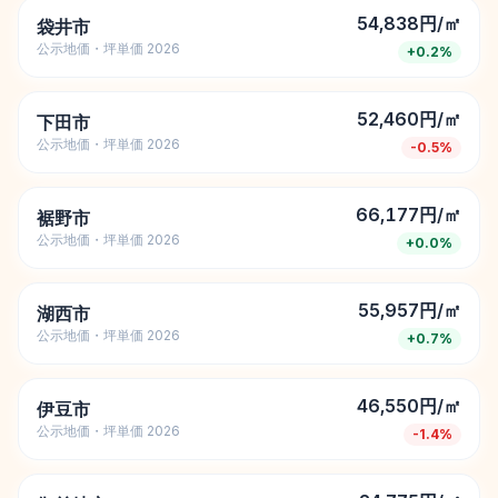
54,838円/㎡
袋井市
公示地価・坪単価 2026
+
0.2
%
52,460円/㎡
下田市
公示地価・坪単価 2026
-0.5
%
66,177円/㎡
裾野市
公示地価・坪単価 2026
+
0.0
%
55,957円/㎡
湖西市
公示地価・坪単価 2026
+
0.7
%
46,550円/㎡
伊豆市
公示地価・坪単価 2026
-1.4
%