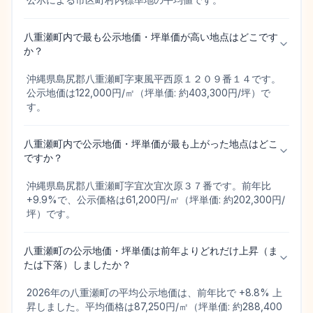
八重瀬町内で最も公示地価・坪単価が高い地点はどこです
か？
沖縄県島尻郡八重瀬町字東風平西原１２０９番１４です。
公示地価は122,000円/㎡（坪単価: 約403,300円/坪）で
す。
八重瀬町内で公示地価・坪単価が最も上がった地点はどこ
ですか？
沖縄県島尻郡八重瀬町字宜次宜次原３７番です。前年比
+9.9%で、公示価格は61,200円/㎡（坪単価: 約202,300円/
坪）です。
八重瀬町の公示地価・坪単価は前年よりどれだけ上昇（ま
たは下落）しましたか？
2026年の八重瀬町の平均公示地価は、前年比で +8.8% 上
昇しました。平均価格は87,250円/㎡（坪単価: 約288,400