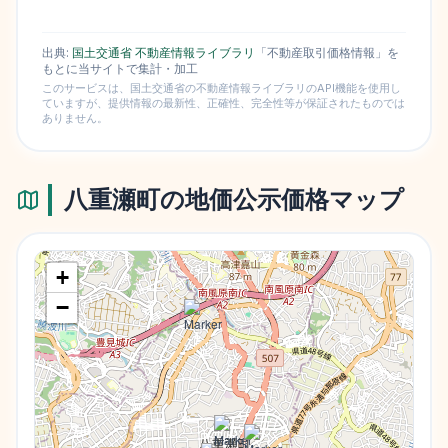
出典:
国土交通省 不動産情報ライブラリ
「不動産取引価格情報」を
もとに当サイトで集計・加工
このサービスは、国土交通省の不動産情報ライブラリのAPI機能を使用し
ていますが、提供情報の最新性、正確性、完全性等が保証されたものでは
ありません。
八重瀬町
の地価公示価格マップ
+
−