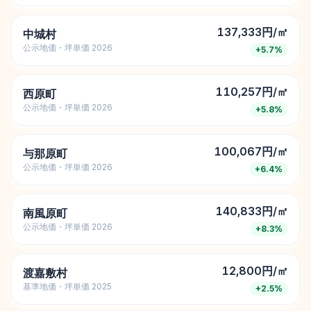
137,333円/㎡
中城村
公示地価・坪単価 2026
+
5.7
%
110,257円/㎡
西原町
公示地価・坪単価 2026
+
5.8
%
100,067円/㎡
与那原町
公示地価・坪単価 2026
+
6.4
%
140,833円/㎡
南風原町
公示地価・坪単価 2026
+
8.3
%
12,800円/㎡
渡嘉敷村
基準地価・坪単価 2025
+
2.5
%