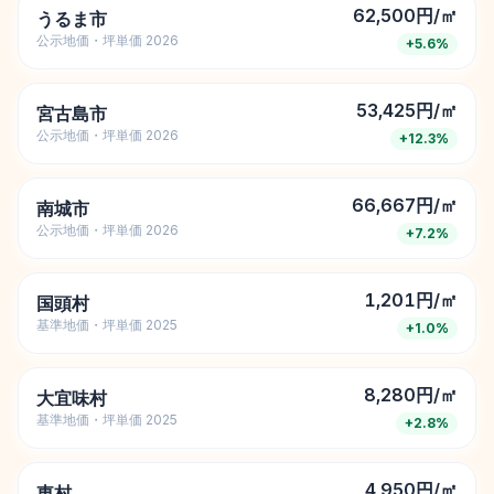
62,500円/㎡
うるま市
公示地価・坪単価 2026
+
5.6
%
53,425円/㎡
宮古島市
公示地価・坪単価 2026
+
12.3
%
66,667円/㎡
南城市
公示地価・坪単価 2026
+
7.2
%
1,201円/㎡
国頭村
基準地価・坪単価 2025
+
1.0
%
8,280円/㎡
大宜味村
基準地価・坪単価 2025
+
2.8
%
4,950円/㎡
東村