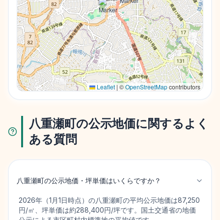
Leaflet
|
©
OpenStreetMap
contributors
八重瀬町の公示地価に関するよく
ある質問
八重瀬町の公示地価・坪単価はいくらですか？
2026年（1月1日時点）の八重瀬町の平均公示地価は87,250
円/㎡、坪単価は約288,400円/坪です。国土交通省の地価
公示による市区町村内標準地の平均値です。