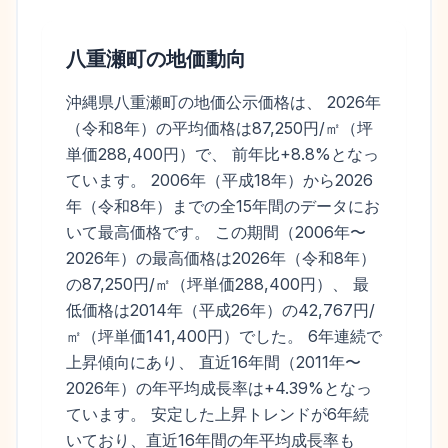
八重瀬町
の地価動向
沖縄県八重瀬町の地価公示価格は、 2026年
（令和8年）の平均価格は87,250円/㎡（坪
単価288,400円）で、 前年比+8.8%となっ
ています。 2006年（平成18年）から2026
年（令和8年）までの全15年間のデータにお
いて最高価格です。 この期間（2006年〜
2026年）の最高価格は2026年（令和8年）
の87,250円/㎡（坪単価288,400円）、 最
低価格は2014年（平成26年）の42,767円/
㎡（坪単価141,400円）でした。 6年連続で
上昇傾向にあり、 直近16年間（2011年〜
2026年）の年平均成長率は+4.39%となっ
ています。 安定した上昇トレンドが6年続
いており、直近16年間の年平均成長率も