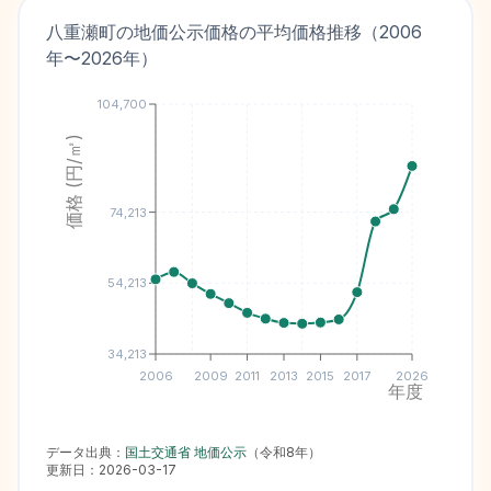
八重瀬町
の地価公示価格の平均価格推移（
2006
年〜
2026
年）
104,700
価格 (円/㎡)
74,213
54,213
34,213
2006
2009
2011
2013
2015
2017
2026
年度
データ出典：
国土交通省 地価公示
（
令和8年
）
更新日：
2026-03-17