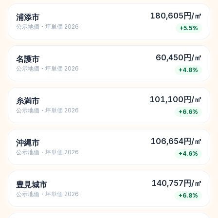
180,605円/㎡
浦添市
公示地価・坪単価 2026
+
5.5
%
60,450円/㎡
名護市
公示地価・坪単価 2026
+
4.8
%
101,100円/㎡
糸満市
公示地価・坪単価 2026
+
6.6
%
106,654円/㎡
沖縄市
公示地価・坪単価 2026
+
4.6
%
140,757円/㎡
豊見城市
公示地価・坪単価 2026
+
6.8
%