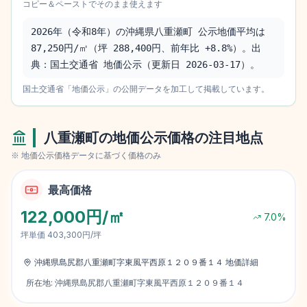
コピー＆ペーストでそのまま使えます
2026年（令和8年）の沖縄県八重瀬町 公示地価平均は 
87,250円/㎡（坪 288,400円、前年比 +8.8%）。出
典：国土交通省 地価公示（更新日 2026-03-17）。
国土交通省「地価公示」の公開データを加工して掲載しています。
八重瀬町
の地価公示価格の注目地点
※ 地価公示価格データに基づく価格のみ
最高価格
122,000円/㎡
7.0
%
坪単価
403,300円/坪
沖縄県島尻郡八重瀬町字東風平西原１２０９番１４
地価詳細
所在地:
沖縄県島尻郡八重瀬町字東風平西原１２０９番１４