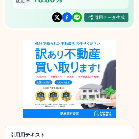
変動率:
引用データ生成
引用用テキスト