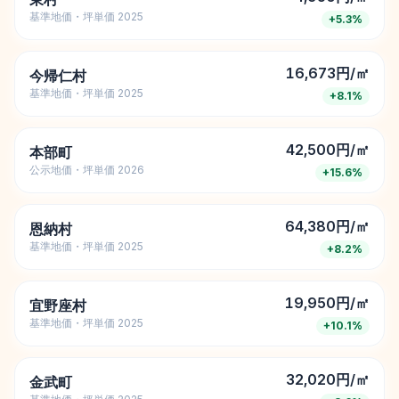
基準地価・坪単価 2025
+
5.3
%
16,673円/㎡
今帰仁村
基準地価・坪単価 2025
+
8.1
%
42,500円/㎡
本部町
公示地価・坪単価 2026
+
15.6
%
64,380円/㎡
恩納村
基準地価・坪単価 2025
+
8.2
%
19,950円/㎡
宜野座村
基準地価・坪単価 2025
+
10.1
%
32,020円/㎡
金武町