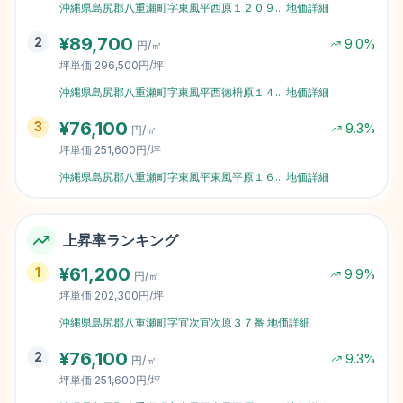
沖縄県島尻郡八重瀬町字東風平西原１２０９
...
地価詳細
¥
89,700
2
9.0
%
円/㎡
坪単価
296,500円/坪
沖縄県島尻郡八重瀬町字東風平西徳枡原１４
...
地価詳細
¥
76,100
3
9.3
%
円/㎡
坪単価
251,600円/坪
沖縄県島尻郡八重瀬町字東風平東風平原１６
...
地価詳細
上昇率ランキング
¥
61,200
1
9.9
%
円/㎡
坪単価
202,300円/坪
沖縄県島尻郡八重瀬町字宜次宜次原３７番
地価詳細
¥
76,100
2
9.3
%
円/㎡
坪単価
251,600円/坪