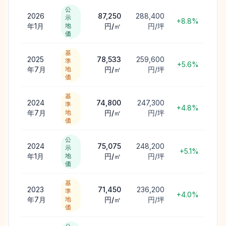
公
2026
87,250
288,400
示
+8.8%
年1月
地
円/㎡
円/坪
価
基
2025
78,533
259,600
準
+5.6%
年7月
地
円/㎡
円/坪
価
基
2024
74,800
247,300
準
+4.8%
年7月
地
円/㎡
円/坪
価
公
2024
75,075
248,200
示
+5.1%
年1月
地
円/㎡
円/坪
価
基
2023
71,450
236,200
準
+4.0%
年7月
地
円/㎡
円/坪
価