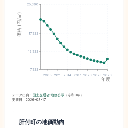
25,360
価格 (円/㎡)
17,322
12,322
7,322
2008
2011
2014
2017
2020
2023
2026
年度
データ出典：
国土交通省 地価公示
（
令和8年
）
更新日：
2026-03-17
肝付町
の地価動向