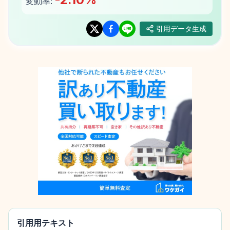
変動率:
引用データ生成
引用用テキスト