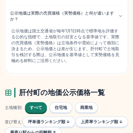
公示地価は実際の売買価格（実勢価格）と何が違います
か？
公示地価は国土交通省が毎年1月1日時点で標準地を評価す
る公的な指標で、土地取引の目安となる基準値です。実際
の売買価格（実勢価格）は立地条件や需給によって個別に
決まるため、公示地価とは差が生じます。肝付町で土地取
引を検討する際は、公示地価を基準値として実勢価格を見
極める材料にご活用ください。
肝付町
の地価公示価格一覧
土地種別:
すべて
住宅地
商業地
並び替え:
坪単価ランキング順 ↓
上昇率ランキング順 ↓
最寄り駅からの距離順 ↑