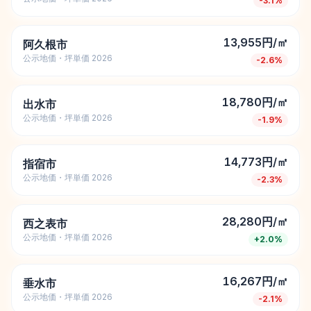
-3.1
%
13,955円/㎡
阿久根市
公示地価・坪単価 2026
-2.6
%
18,780円/㎡
出水市
公示地価・坪単価 2026
-1.9
%
14,773円/㎡
指宿市
公示地価・坪単価 2026
-2.3
%
28,280円/㎡
西之表市
公示地価・坪単価 2026
+
2.0
%
16,267円/㎡
垂水市
公示地価・坪単価 2026
-2.1
%