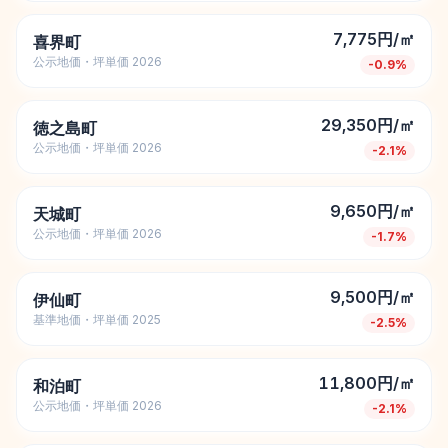
7,775円/㎡
喜界町
公示地価・坪単価 2026
-0.9
%
29,350円/㎡
徳之島町
公示地価・坪単価 2026
-2.1
%
9,650円/㎡
天城町
公示地価・坪単価 2026
-1.7
%
9,500円/㎡
伊仙町
基準地価・坪単価 2025
-2.5
%
11,800円/㎡
和泊町
公示地価・坪単価 2026
-2.1
%