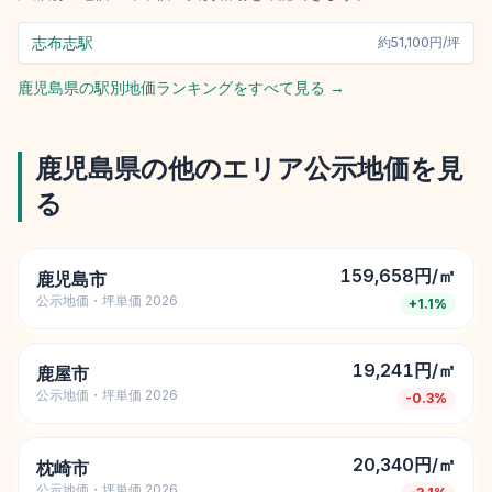
志布志駅
約
51,100円/坪
鹿児島県
の駅別地価ランキングをすべて見る →
鹿児島県
の他のエリア公示地価を見
る
159,658円/㎡
鹿児島市
公示地価・坪単価 2026
+
1.1
%
19,241円/㎡
鹿屋市
公示地価・坪単価 2026
-0.3
%
20,340円/㎡
枕崎市
公示地価・坪単価 2026