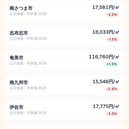
17,581円/㎡
南さつま市
公示地価・坪単価 2026
-2.5
%
16,033円/㎡
志布志市
公示地価・坪単価 2026
-1.5
%
116,760円/㎡
奄美市
公示地価・坪単価 2026
+
1.5
%
15,546円/㎡
南九州市
公示地価・坪単価 2026
-2.9
%
17,775円/㎡
伊佐市
公示地価・坪単価 2026
-2.5
%