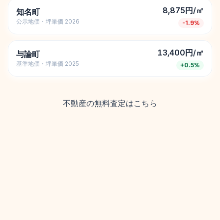
8,875円/㎡
知名町
公示地価・坪単価 2026
-1.9
%
13,400円/㎡
与論町
基準地価・坪単価 2025
+
0.5
%
不動産の無料査定はこちら