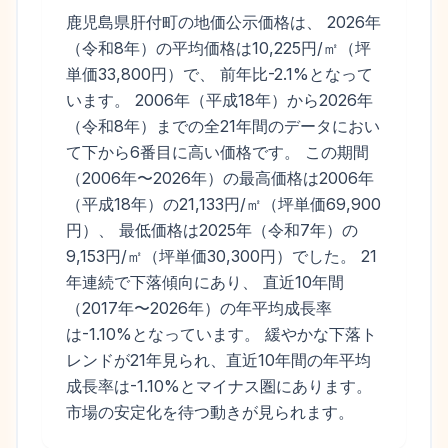
鹿児島県肝付町の地価公示価格は、 2026年
（令和8年）の平均価格は10,225円/㎡（坪
単価33,800円）で、 前年比-2.1%となって
います。 2006年（平成18年）から2026年
（令和8年）までの全21年間のデータにおい
て下から6番目に高い価格です。 この期間
（2006年〜2026年）の最高価格は2006年
（平成18年）の21,133円/㎡（坪単価69,900
円）、 最低価格は2025年（令和7年）の
9,153円/㎡（坪単価30,300円）でした。 21
年連続で下落傾向にあり、 直近10年間
（2017年〜2026年）の年平均成長率
は-1.10%となっています。 緩やかな下落ト
レンドが21年見られ、直近10年間の年平均
成長率は-1.10%とマイナス圏にあります。
市場の安定化を待つ動きが見られます。