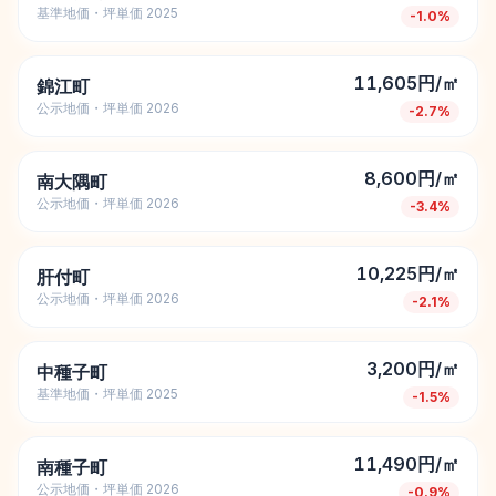
基準地価・坪単価 2025
-1.0
%
11,605円/㎡
錦江町
公示地価・坪単価 2026
-2.7
%
8,600円/㎡
南大隅町
公示地価・坪単価 2026
-3.4
%
10,225円/㎡
肝付町
公示地価・坪単価 2026
-2.1
%
3,200円/㎡
中種子町
基準地価・坪単価 2025
-1.5
%
11,490円/㎡
南種子町
公示地価・坪単価 2026
-0.9
%