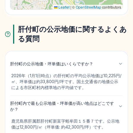
Leaflet
|
©
OpenStreetMap
contributors
肝付町の公示地価に関するよくあ
る質問
肝付町の公示地価・坪単価はいくらですか？
2026年（1月1日時点）の肝付町の平均公示地価は10,225円/
㎡、坪単価は約33,800円/坪です。国土交通省の地価公示
による市区町村内標準地の平均値です。
肝付町内で最も公示地価・坪単価が高い地点はどこです
か？
鹿児島県肝属郡肝付町新富字蛭牟田１５番７です。公示地
価は12,800円/㎡（坪単価: 約42,300円/坪）です。