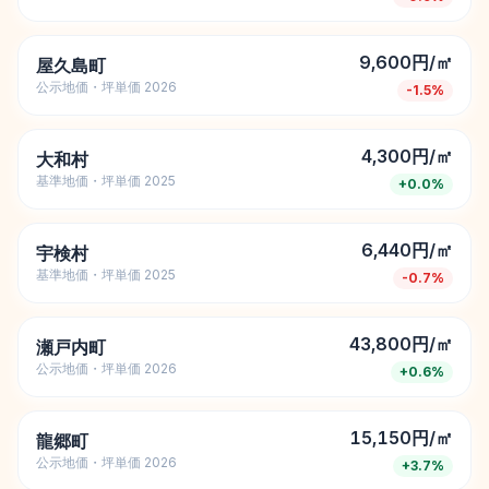
9,600円/㎡
屋久島町
公示地価・坪単価 2026
-1.5
%
4,300円/㎡
大和村
基準地価・坪単価 2025
+
0.0
%
6,440円/㎡
宇検村
基準地価・坪単価 2025
-0.7
%
43,800円/㎡
瀬戸内町
公示地価・坪単価 2026
+
0.6
%
15,150円/㎡
龍郷町
公示地価・坪単価 2026
+
3.7
%