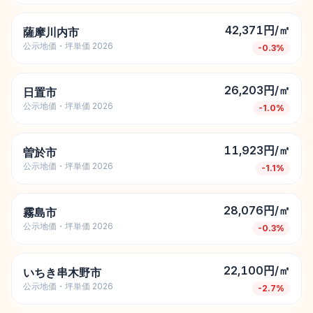
42,371円/㎡
薩摩川内市
公示地価・坪単価 2026
-0.3
%
26,203円/㎡
日置市
公示地価・坪単価 2026
-1.0
%
11,923円/㎡
曽於市
公示地価・坪単価 2026
-1.1
%
28,076円/㎡
霧島市
公示地価・坪単価 2026
-0.3
%
22,100円/㎡
いちき串木野市
公示地価・坪単価 2026
-2.7
%