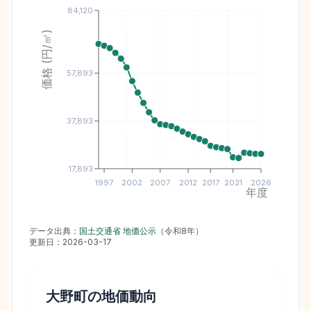
84,120
価格 (円/㎡)
57,893
37,893
17,893
1997
2002
2007
2012
2017
2021
2026
年度
データ出典：
国土交通省 地価公示
（
令和8年
）
更新日：
2026-03-17
大野町
の地価動向