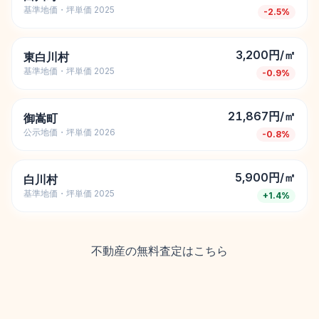
基準地価・坪単価 2025
-2.5
%
3,200円/㎡
東白川村
基準地価・坪単価 2025
-0.9
%
21,867円/㎡
御嵩町
公示地価・坪単価 2026
-0.8
%
5,900円/㎡
白川村
基準地価・坪単価 2025
+
1.4
%
不動産の無料査定はこちら