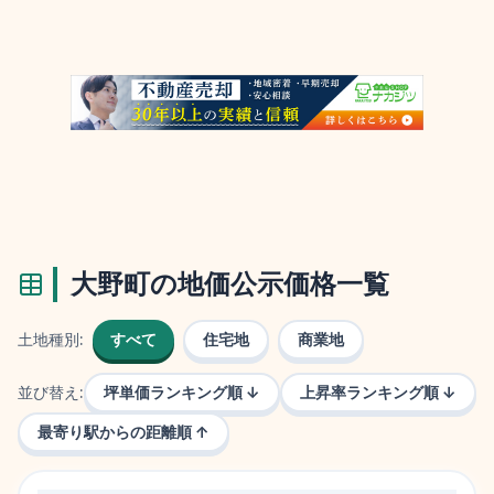
大野町
の地価公示価格一覧
土地種別:
すべて
住宅地
商業地
並び替え:
坪単価ランキング順 ↓
上昇率ランキング順 ↓
最寄り駅からの距離順 ↑