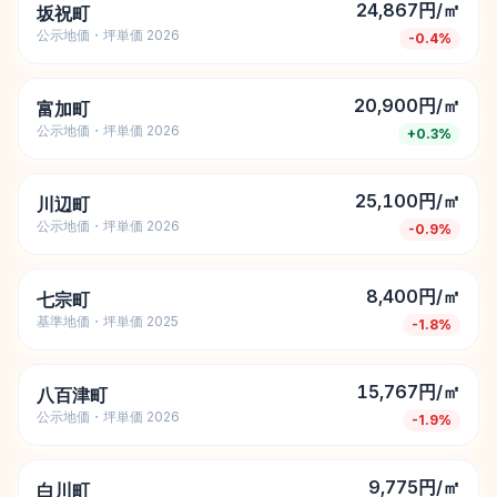
24,867円/㎡
坂祝町
公示地価・坪単価 2026
-0.4
%
20,900円/㎡
富加町
公示地価・坪単価 2026
+
0.3
%
25,100円/㎡
川辺町
公示地価・坪単価 2026
-0.9
%
8,400円/㎡
七宗町
基準地価・坪単価 2025
-1.8
%
15,767円/㎡
八百津町
公示地価・坪単価 2026
-1.9
%
9,775円/㎡
白川町