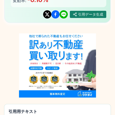
変動率:
引用データ生成
引用用テキスト