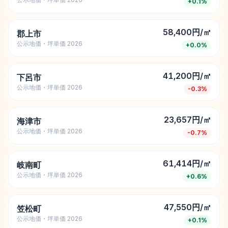
+
0.1
%
58,400円/㎡
郡上市
公示地価・坪単価 2026
+
0.0
%
41,200円/㎡
下呂市
公示地価・坪単価 2026
-0.3
%
23,657円/㎡
海津市
公示地価・坪単価 2026
-0.7
%
61,414円/㎡
岐南町
公示地価・坪単価 2026
+
0.6
%
47,550円/㎡
笠松町
公示地価・坪単価 2026
+
0.1
%