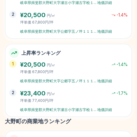
岐阜県揖斐郡大野町大字瀬古小字瀬古字桧１
...
地価詳細
¥
20,500
2
-1.4
%
円/㎡
坪単価
67,800円/坪
岐阜県揖斐郡大野町大字公郷字五ノ坪１１１
...
地価詳細
上昇率ランキング
¥
20,500
1
-1.4
%
円/㎡
坪単価
67,800円/坪
岐阜県揖斐郡大野町大字公郷字五ノ坪１１１
...
地価詳細
¥
23,400
2
-1.7
%
円/㎡
坪単価
77,400円/坪
岐阜県揖斐郡大野町大字瀬古小字瀬古字桧１
...
地価詳細
大野町
の商業地ランキング