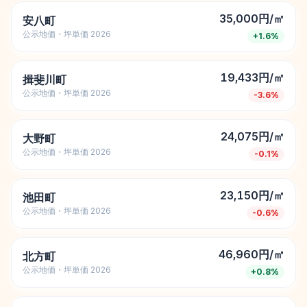
35,000円/㎡
安八町
公示地価・坪単価 2026
+
1.6
%
19,433円/㎡
揖斐川町
公示地価・坪単価 2026
-3.6
%
24,075円/㎡
大野町
公示地価・坪単価 2026
-0.1
%
23,150円/㎡
池田町
公示地価・坪単価 2026
-0.6
%
46,960円/㎡
北方町
公示地価・坪単価 2026
+
0.8
%