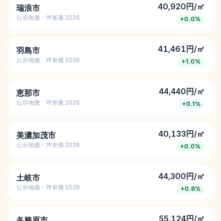
40,920円/㎡
瑞浪市
公示地価・坪単価 2026
+
0.0
%
41,461円/㎡
羽島市
公示地価・坪単価 2026
+
1.0
%
44,440円/㎡
恵那市
公示地価・坪単価 2026
+
0.1
%
40,133円/㎡
美濃加茂市
公示地価・坪単価 2026
+
0.0
%
44,300円/㎡
土岐市
公示地価・坪単価 2026
+
0.6
%
55,124円/㎡
各務原市