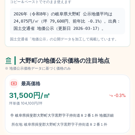
コピー＆ペーストでそのまま使えます
2026年（令和8年）の岐阜県大野町 公示地価平均は 
24,075円/㎡（坪 79,600円、前年比 -0.1%）。出典：
国土交通省 地価公示（更新日 2026-03-17）。
国土交通省「地価公示」の公開データを加工して掲載しています。
大野町
の地価公示価格の注目地点
※ 地価公示価格データに基づく価格のみ
最高価格
31,500円/㎡
-0.3
%
坪単価
104,100円/坪
岐阜県揖斐郡大野町大字黒野字子持街道８２番１外
地価詳細
所在地:
岐阜県揖斐郡大野町大字黒野字子持街道８２番１外