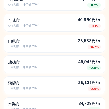
公示地価・坪単価 2026
+
0.2
%
40,960円/㎡
可児市
公示地価・坪単価 2026
-0.1
%
28,588円/㎡
山県市
公示地価・坪単価 2026
-0.7
%
49,945円/㎡
瑞穂市
公示地価・坪単価 2026
+
0.0
%
28,133円/㎡
飛騨市
公示地価・坪単価 2026
-2.9
%
34,729円/㎡
本巣市
公示地価・坪単価 2026