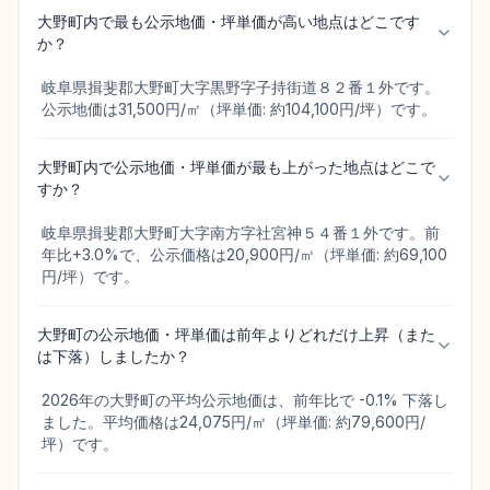
大野町内で最も公示地価・坪単価が高い地点はどこです
か？
岐阜県揖斐郡大野町大字黒野字子持街道８２番１外です。
公示地価は31,500円/㎡（坪単価: 約104,100円/坪）です。
大野町内で公示地価・坪単価が最も上がった地点はどこで
すか？
岐阜県揖斐郡大野町大字南方字社宮神５４番１外です。前
年比+3.0%で、公示価格は20,900円/㎡（坪単価: 約69,100
円/坪）です。
大野町の公示地価・坪単価は前年よりどれだけ上昇（また
は下落）しましたか？
2026年の大野町の平均公示地価は、前年比で -0.1% 下落し
ました。平均価格は24,075円/㎡（坪単価: 約79,600円/
坪）です。