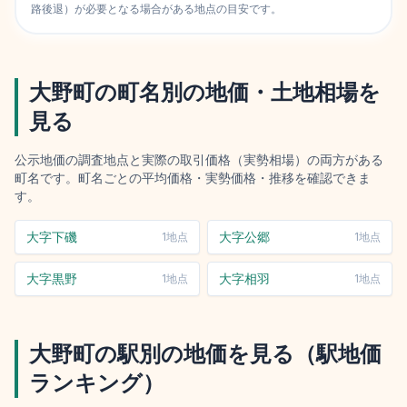
路後退）が必要となる場合がある地点の目安です。
大野町
の町名別の地価・土地相場を
見る
公示地価の調査地点と実際の取引価格（実勢相場）の両方がある
町名です。町名ごとの平均価格・実勢価格・推移を確認できま
す。
大字下磯
大字公郷
1
地点
1
地点
大字黒野
大字相羽
1
地点
1
地点
大野町
の駅別の地価を見る（駅地価
ランキング）