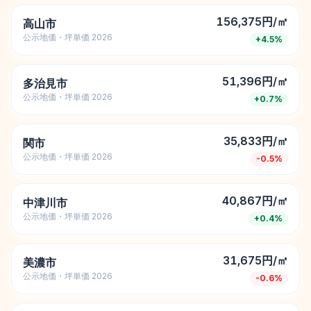
156,375円/㎡
高山市
公示地価・坪単価 2026
+
4.5
%
51,396円/㎡
多治見市
公示地価・坪単価 2026
+
0.7
%
35,833円/㎡
関市
公示地価・坪単価 2026
-0.5
%
40,867円/㎡
中津川市
公示地価・坪単価 2026
+
0.4
%
31,675円/㎡
美濃市
公示地価・坪単価 2026
-0.6
%