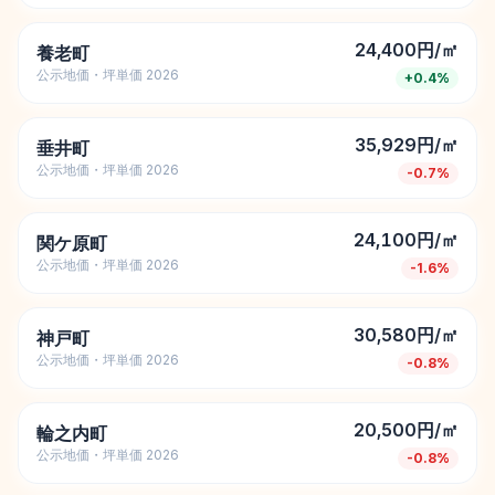
24,400円/㎡
養老町
公示地価・坪単価 2026
+
0.4
%
35,929円/㎡
垂井町
公示地価・坪単価 2026
-0.7
%
24,100円/㎡
関ケ原町
公示地価・坪単価 2026
-1.6
%
30,580円/㎡
神戸町
公示地価・坪単価 2026
-0.8
%
20,500円/㎡
輪之内町
公示地価・坪単価 2026
-0.8
%