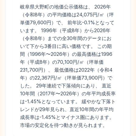
岐阜県大野町の地価公示価格は、 2026年
（令和8年）の平均価格は24,075円/㎡（坪
単価79,600円）で、 前年比-0.1%となって
います。 1996年（平成8年）から2026年
（令和8年）までの全30年間のデータにお
いて下から3番目に高い価格です。 この期
間（1996年〜2026年）の最高価格は1996
年（平成8年）の70,100円/㎡（坪単価
231,700円）、 最低価格は2022年（令和4
年）の22,367円/㎡（坪単価73,900円）で
した。 29年連続で下落傾向にあり、 直近
10年間（2017年〜2026年）の年平均成長率
は-1.45%となっています。 緩やかな下落ト
レンドが29年見られ、直近10年間の年平均
成長率は-1.45%とマイナス圏にあります。
市場の安定化を待つ動きが見られます。