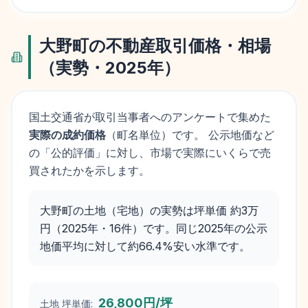
大野町
の不動産取引価格・相場
（実勢・
2025
年）
国土交通省が取引当事者へのアンケートで集めた
実際の成約価格
（町名単位）です。 公示地価など
の「公的評価」に対し、市場で実際にいくらで売
買されたかを示します。
大野町の土地（宅地）の実勢は坪単価 約3万
円（2025年・16件）です。同じ2025年の公示
地価平均に対して約66.4%安い水準です。
26,800円/坪
土地 坪単価: