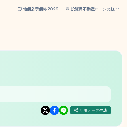
地価公示価格
2026
投資用不動産ローン比較
引用データ生成