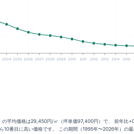
3
2004
2005
2006
2007
2008
2009
2010
2011
2012
2013
2014
2015
平均価格は29,450円/㎡（坪単価97,400円）で、 前年比+0
0番目に高い価格です。 この期間（1995年〜2026年）の最高