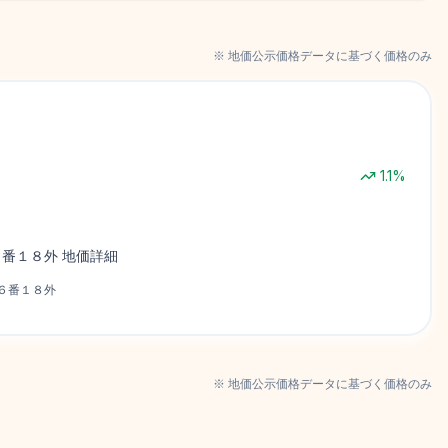
※ 地価公示価格データに基づく価格のみ
1.1
%
６番１８外
地価詳細
６番１８外
※ 地価公示価格データに基づく価格のみ