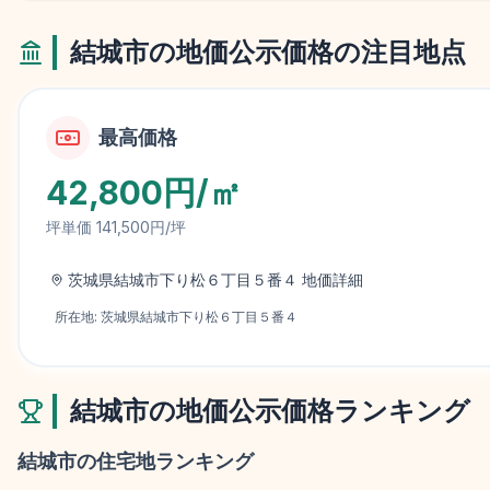
結城市
の地価公示価格の注目地点
最高価格
42,800円/㎡
坪単価
141,500円/坪
茨城県結城市下り松６丁目５番４
地価詳細
所在地:
茨城県結城市下り松６丁目５番４
結城市
の地価公示価格ランキング
結城市
の住宅地ランキング