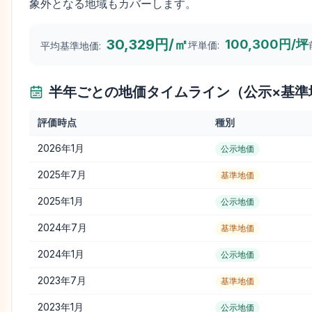
象外となる地域もカバーします。
30,329円/㎡
100,300円/坪
坪単価:
平均基準地価:
半年ごとの地価タイムライン（公示×基準
評価時点
種別
2026年1月
公示地価
2025年7月
基準地価
2025年1月
公示地価
2024年7月
基準地価
2024年1月
公示地価
2023年7月
基準地価
2023年1月
公示地価