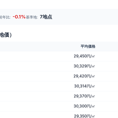
-0.1
%
7
地点
前年比:
基準地:
地価）
平均価格
29,450円/㎡
30,329円/㎡
29,420円/㎡
30,314円/㎡
29,370円/㎡
30,300円/㎡
29,350円/㎡