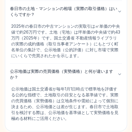
春日市の土地・マンションの相場（実際の取引価格）はい
くらですか？
2025年の春日市の中古マンションの実取引は㎡単価の中央
値で約26万円です。土地（宅地）は坪単価の中央値で約43
万円（2025年）です。国土交通省 不動産情報ライブラリ
の実際の成約価格（取引当事者アンケート）にもとづく町
名単位の集計で、公示地価（公的評価）に対し市場で実際
にいくらで売買されたかを示します。
公示地価は実際の売買価格（実勢価格）と何が違います
か？
公示地価は国土交通省が毎年1月1日時点で標準地を評価す
る公的な指標で、土地取引の目安となる基準値です。実際
の売買価格（実勢価格）は立地条件や需給によって個別に
決まるため、公示地価とは差が生じます。春日市で土地取
引を検討する際は、公示地価を基準値として実勢価格を見
極める材料にご活用ください。