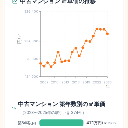
中古マンション ㎡単価の推移
326,400
円/㎡
234,000
179,000
124,000
2007
2010
2013
2016
2019
2022
2025
年
中古マンション 築年数別の㎡単価
（
2023
〜
2025
年の取引
・計374件
）
築5年以内
47.1万
円/㎡
n=
16