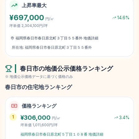
上昇率最大
¥
697,000
14.6
%
円/㎡
坪単価
2,304,100円/坪
福岡県春日市春日原北町３丁目５５番外
地価詳細
所在地:
福岡県春日市春日原北町３丁目５５番外
春日市
の地価公示価格ランキング
※ 地価公示価格データに基づく価格のみ
春日市
の住宅地ランキング
価格ランキング
¥
306,000
1
3.4
%
円/㎡
坪単価
1,011,600円/坪
福岡県春日市春日原北町５丁目１０８番
地価詳細