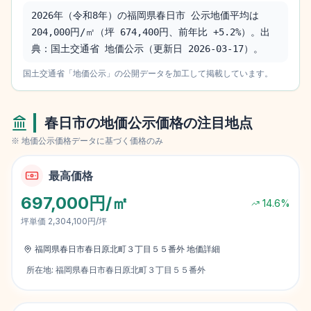
2026年（令和8年）の福岡県春日市 公示地価平均は 
204,000円/㎡（坪 674,400円、前年比 +5.2%）。出
典：国土交通省 地価公示（更新日 2026-03-17）。
国土交通省「地価公示」の公開データを加工して掲載しています。
春日市
の地価公示価格の注目地点
※ 地価公示価格データに基づく価格のみ
最高価格
697,000円/㎡
14.6
%
坪単価
2,304,100円/坪
福岡県春日市春日原北町３丁目５５番外
地価詳細
所在地:
福岡県春日市春日原北町３丁目５５番外