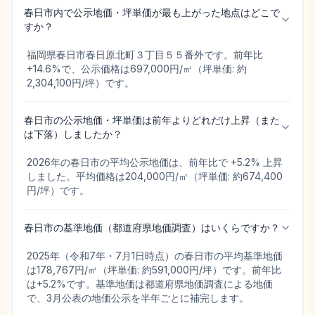
春日市内で公示地価・坪単価が最も上がった地点はどこで
すか？
福岡県春日市春日原北町３丁目５５番外です。前年比
+14.6%で、公示価格は697,000円/㎡（坪単価: 約
2,304,100円/坪）です。
春日市の公示地価・坪単価は前年よりどれだけ上昇（また
は下落）しましたか？
2026年の春日市の平均公示地価は、前年比で +5.2% 上昇
しました。平均価格は204,000円/㎡（坪単価: 約674,400
円/坪）です。
春日市の基準地価（都道府県地価調査）はいくらですか？
2025年（令和7年・7月1日時点）の春日市の平均基準地価
は178,767円/㎡（坪単価: 約591,000円/坪）です。前年比
は+5.2%です。基準地価は都道府県地価調査による地価
で、3月公表の地価公示を半年ごとに補完します。