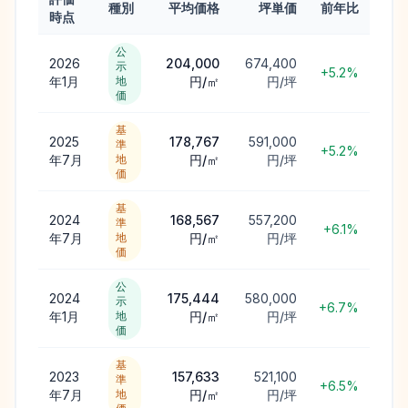
種別
平均価格
坪単価
前年比
時点
公
2026
204,000
674,400
示
+5.2%
年1月
地
円/㎡
円/坪
価
基
2025
178,767
591,000
準
+5.2%
年7月
地
円/㎡
円/坪
価
基
2024
168,567
557,200
準
+6.1%
年7月
地
円/㎡
円/坪
価
公
2024
175,444
580,000
示
+6.7%
年1月
地
円/㎡
円/坪
価
基
2023
157,633
521,100
準
+6.5%
年7月
地
円/㎡
円/坪