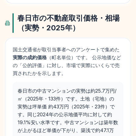
春日市
の不動産取引価格・相場
（実勢・
2025
年）
国土交通省が取引当事者へのアンケートで集めた
実際の成約価格
（町名単位）です。 公示地価など
の「公的評価」に対し、市場で実際にいくらで売
買されたかを示します。
春日市の中古マンションの実勢は約25.7万円/
㎡（2025年・133件）です。土地（宅地）の
実勢は坪単価 約43万円（2025年・23件）で
す。同じ2024年の公示地価平均に対して約
19.1%安い水準です。中古マンションは築年数
が上がるほど単価が下がり、築浅で約47.1万