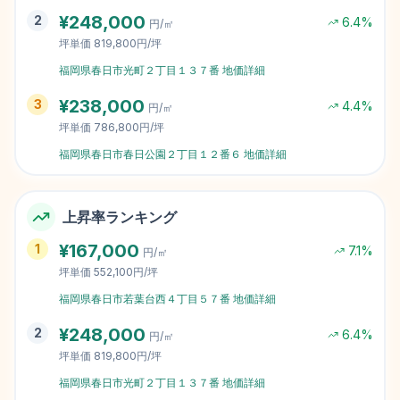
¥
248,000
2
6.4
%
円/㎡
坪単価
819,800円/坪
福岡県春日市光町２丁目１３７番
地価詳細
¥
238,000
3
4.4
%
円/㎡
坪単価
786,800円/坪
福岡県春日市春日公園２丁目１２番６
地価詳細
上昇率ランキング
¥
167,000
1
7.1
%
円/㎡
坪単価
552,100円/坪
福岡県春日市若葉台西４丁目５７番
地価詳細
¥
248,000
2
6.4
%
円/㎡
坪単価
819,800円/坪
福岡県春日市光町２丁目１３７番
地価詳細