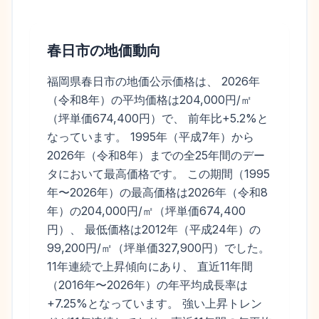
春日市
の地価動向
福岡県春日市の地価公示価格は、 2026年
（令和8年）の平均価格は204,000円/㎡
（坪単価674,400円）で、 前年比+5.2%と
なっています。 1995年（平成7年）から
2026年（令和8年）までの全25年間のデー
タにおいて最高価格です。 この期間（1995
年〜2026年）の最高価格は2026年（令和8
年）の204,000円/㎡（坪単価674,400
円）、 最低価格は2012年（平成24年）の
99,200円/㎡（坪単価327,900円）でした。
11年連続で上昇傾向にあり、 直近11年間
（2016年〜2026年）の年平均成長率は
+7.25%となっています。 強い上昇トレン