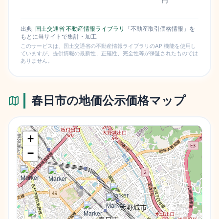
出典:
国土交通省 不動産情報ライブラリ
「不動産取引価格情報」を
もとに当サイトで集計・加工
このサービスは、国土交通省の不動産情報ライブラリのAPI機能を使用し
ていますが、提供情報の最新性、正確性、完全性等が保証されたものでは
ありません。
春日市
の地価公示価格マップ
+
−