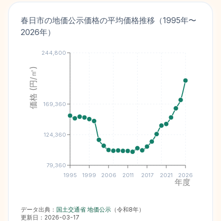
春日市
の地価公示価格の平均価格推移（
1995
年〜
2026
年）
244,800
価格 (円/㎡)
169,360
124,360
79,360
1995
1999
2006
2011
2017
2021
2026
年度
データ出典：
国土交通省 地価公示
（
令和8年
）
更新日：
2026-03-17