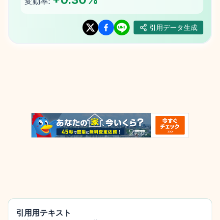
変動率:
引用データ生成
引用用テキスト