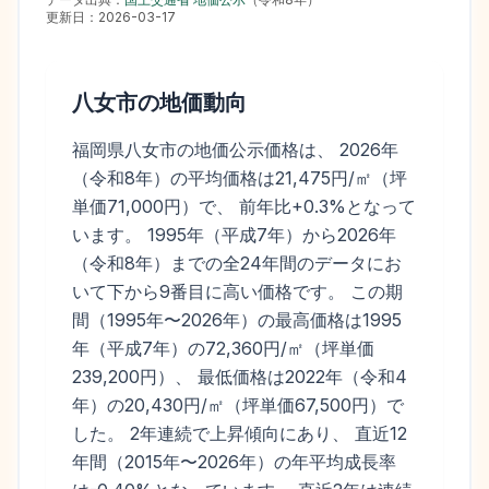
更新日：
2026-03-17
八女市
の地価動向
福岡県八女市の地価公示価格は、 2026年
（令和8年）の平均価格は21,475円/㎡（坪
単価71,000円）で、 前年比+0.3%となって
います。 1995年（平成7年）から2026年
（令和8年）までの全24年間のデータにお
いて下から9番目に高い価格です。 この期
間（1995年〜2026年）の最高価格は1995
年（平成7年）の72,360円/㎡（坪単価
239,200円）、 最低価格は2022年（令和4
年）の20,430円/㎡（坪単価67,500円）で
した。 2年連続で上昇傾向にあり、 直近12
年間（2015年〜2026年）の年平均成長率