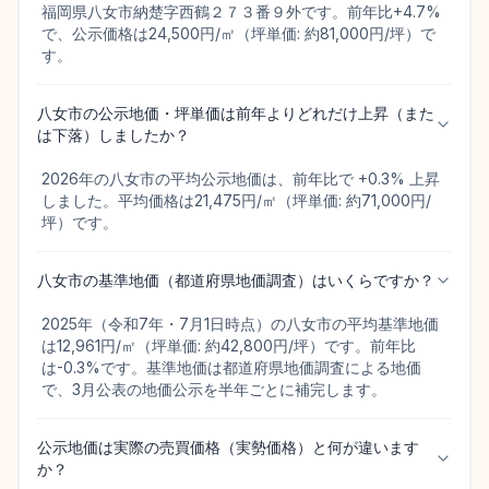
福岡県八女市納楚字西鶴２７３番９外です。前年比+4.7%
で、公示価格は24,500円/㎡（坪単価: 約81,000円/坪）で
す。
八女市の公示地価・坪単価は前年よりどれだけ上昇（また
は下落）しましたか？
2026年の八女市の平均公示地価は、前年比で +0.3% 上昇
しました。平均価格は21,475円/㎡（坪単価: 約71,000円/
坪）です。
八女市の基準地価（都道府県地価調査）はいくらですか？
2025年（令和7年・7月1日時点）の八女市の平均基準地価
は12,961円/㎡（坪単価: 約42,800円/坪）です。前年比
は-0.3%です。基準地価は都道府県地価調査による地価
で、3月公表の地価公示を半年ごとに補完します。
公示地価は実際の売買価格（実勢価格）と何が違います
か？