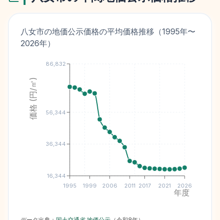
八女市
の地価公示価格の平均価格推移（
1995
年〜
2026
年）
86,832
価格 (円/㎡)
56,344
36,344
16,344
1995
1999
2006
2011
2017
2021
2026
年度
データ出典：
国土交通省 地価公示
（
令和8年
）