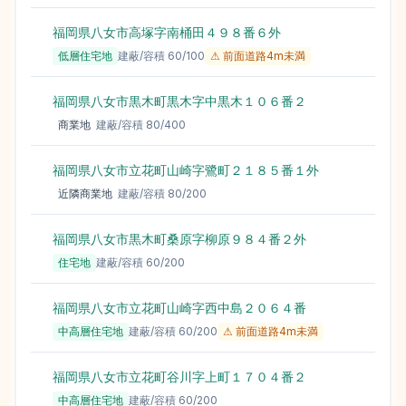
福岡県八女市高塚字南桶田４９８番６外
低層住宅地
建蔽/容積
60
/
100
⚠ 前面道路4m未満
福岡県八女市黒木町黒木字中黒木１０６番２
商業地
建蔽/容積
80
/
400
福岡県八女市立花町山崎字鷺町２１８５番１外
近隣商業地
建蔽/容積
80
/
200
福岡県八女市黒木町桑原字柳原９８４番２外
住宅地
建蔽/容積
60
/
200
福岡県八女市立花町山崎字西中島２０６４番
中高層住宅地
建蔽/容積
60
/
200
⚠ 前面道路4m未満
福岡県八女市立花町谷川字上町１７０４番２
中高層住宅地
建蔽/容積
60
/
200