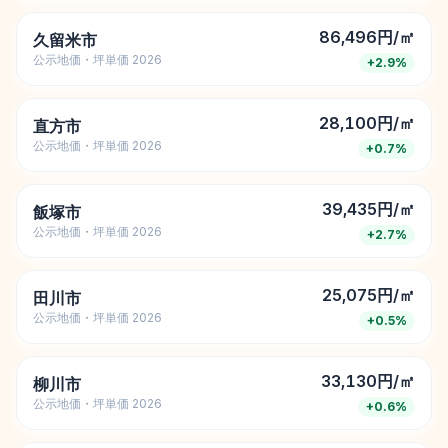
86,496円/㎡
久留米市
公示地価・坪単価 2026
+
2.9
%
28,100円/㎡
直方市
公示地価・坪単価 2026
+
0.7
%
39,435円/㎡
飯塚市
公示地価・坪単価 2026
+
2.7
%
25,075円/㎡
田川市
公示地価・坪単価 2026
+
0.5
%
33,130円/㎡
柳川市
公示地価・坪単価 2026
+
0.6
%