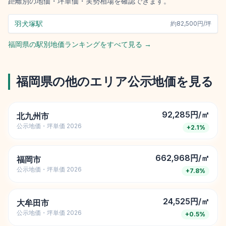
距離別の地価・坪単価・実勢相場を確認できます。
羽犬塚駅
約
82,500円/坪
福岡県
の駅別地価ランキングをすべて見る →
福岡県
の他のエリア公示地価を見る
92,285円/㎡
北九州市
公示地価・坪単価 2026
+
2.1
%
662,968円/㎡
福岡市
公示地価・坪単価 2026
+
7.8
%
24,525円/㎡
大牟田市
公示地価・坪単価 2026
+
0.5
%