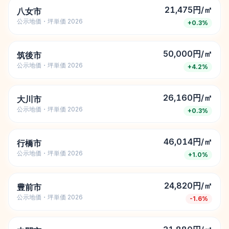
21,475円/㎡
八女市
公示地価・坪単価 2026
+
0.3
%
50,000円/㎡
筑後市
公示地価・坪単価 2026
+
4.2
%
26,160円/㎡
大川市
公示地価・坪単価 2026
+
0.3
%
46,014円/㎡
行橋市
公示地価・坪単価 2026
+
1.0
%
24,820円/㎡
豊前市
公示地価・坪単価 2026
-1.6
%