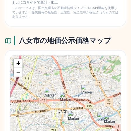
もとに当サイトで集計・加工
このサービスは、国土交通省の不動産情報ライブラリのAPI機能を使用し
ていますが、提供情報の最新性、正確性、完全性等が保証されたものでは
ありません。
八女市
の地価公示価格マップ
+
−