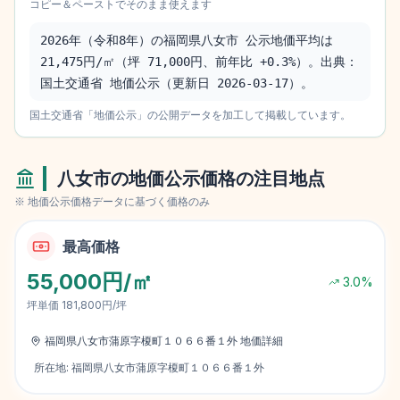
コピー＆ペーストでそのまま使えます
2026年（令和8年）の福岡県八女市 公示地価平均は 
21,475円/㎡（坪 71,000円、前年比 +0.3%）。出典：
国土交通省 地価公示（更新日 2026-03-17）。
国土交通省「地価公示」の公開データを加工して掲載しています。
八女市
の地価公示価格の注目地点
※ 地価公示価格データに基づく価格のみ
最高価格
55,000円/㎡
3.0
%
坪単価
181,800円/坪
福岡県八女市蒲原字榎町１０６６番１外
地価詳細
所在地:
福岡県八女市蒲原字榎町１０６６番１外