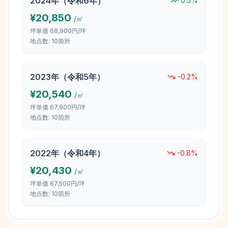
2024
年（
令和6年
）
0.5
%
¥
20,850
/㎡
坪単価
68,900円/坪
地点数:
10
箇所
2023
年（
令和5年
）
-0.2
%
¥
20,540
/㎡
坪単価
67,900円/坪
地点数:
10
箇所
2022
年（
令和4年
）
-0.8
%
¥
20,430
/㎡
坪単価
67,500円/坪
地点数:
10
箇所