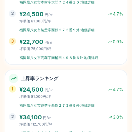
福岡県八女市本村字大間７２４番１０
地価詳細
¥
24,500
2
4.7
%
円/㎡
坪単価
81,000円/坪
福岡県八女市納楚字西鶴２７３番９外
地価詳細
¥
22,700
3
0.9
%
円/㎡
坪単価
75,000円/坪
福岡県八女市高塚字南桶田４９８番６外
地価詳細
上昇率ランキング
¥
24,500
1
4.7
%
円/㎡
坪単価
81,000円/坪
福岡県八女市納楚字西鶴２７３番９外
地価詳細
¥
34,100
2
3.0
%
円/㎡
坪単価
112,700円/坪