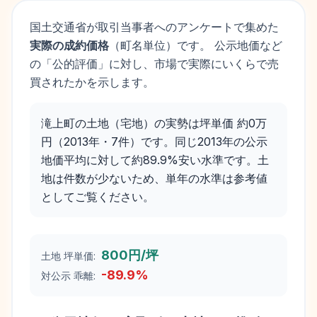
国土交通省が取引当事者へのアンケートで集めた
実際の成約価格
（町名単位）です。 公示地価など
の「公的評価」に対し、市場で実際にいくらで売
買されたかを示します。
滝上町の土地（宅地）の実勢は坪単価 約0万
円（2013年・7件）です。同じ2013年の公示
地価平均に対して約89.9%安い水準です。土
地は件数が少ないため、単年の水準は参考値
としてご覧ください。
800円/坪
土地 坪単価:
-89.9
%
対公示 乖離: