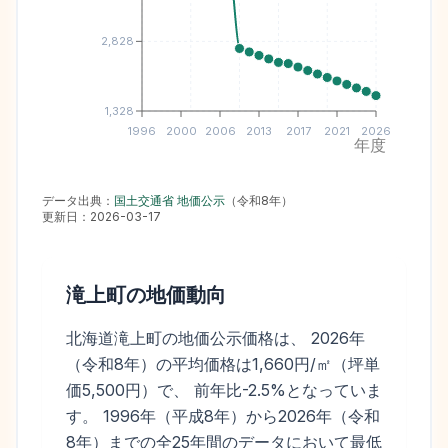
2,828
1,328
1996
2000
2006
2013
2017
2021
2026
年度
データ出典：
国土交通省 地価公示
（
令和8年
）
更新日：
2026-03-17
滝上町
の地価動向
北海道滝上町の地価公示価格は、 2026年
（令和8年）の平均価格は1,660円/㎡（坪単
価5,500円）で、 前年比-2.5%となっていま
す。 1996年（平成8年）から2026年（令和
8年）までの全25年間のデータにおいて最低