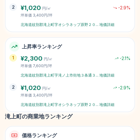
¥
1,020
2
-2.9
%
円/㎡
坪単価
3,400円/坪
北海道紋別郡滝上町字オシラネップ原野２０
...
地価詳細
上昇率ランキング
¥
2,300
1
-2.1
%
円/㎡
坪単価
7,600円/坪
北海道紋別郡滝上町字滝ノ上市街地３条通３
...
地価詳細
¥
1,020
2
-2.9
%
円/㎡
坪単価
3,400円/坪
北海道紋別郡滝上町字オシラネップ原野２０
...
地価詳細
滝上町
の商業地ランキング
価格ランキング