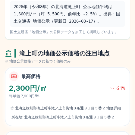
2026年（令和8年）の北海道滝上町 公示地価平均は 
1,660円/㎡（坪 5,500円、前年比 -2.5%）。出典：国
土交通省 地価公示（更新日 2026-03-17）。
国土交通省「地価公示」の公開データを加工して掲載しています。
滝上町
の地価公示価格の注目地点
※ 地価公示価格データに基づく価格のみ
最高価格
2,300円/㎡
-2.1
%
坪単価
7,600円/坪
北海道紋別郡滝上町字滝ノ上市街地３条通３丁目５番２
地価詳細
所在地:
北海道紋別郡滝上町字滝ノ上市街地３条通３丁目５番２