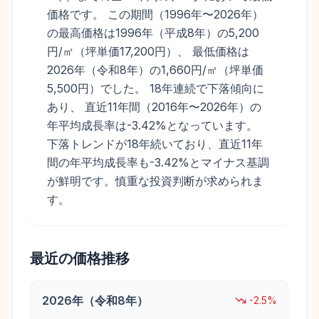
価格です。 この期間（1996年〜2026年）
の最高価格は1996年（平成8年）の5,200
円/㎡（坪単価17,200円）、 最低価格は
2026年（令和8年）の1,660円/㎡（坪単価
5,500円）でした。 18年連続で下落傾向に
あり、 直近11年間（2016年〜2026年）の
年平均成長率は-3.42%となっています。
下落トレンドが18年続いており、直近11年
間の年平均成長率も-3.42%とマイナス基調
が鮮明です。慎重な投資判断が求められま
す。
最近の価格推移
2026
年（
令和8年
）
-2.5
%