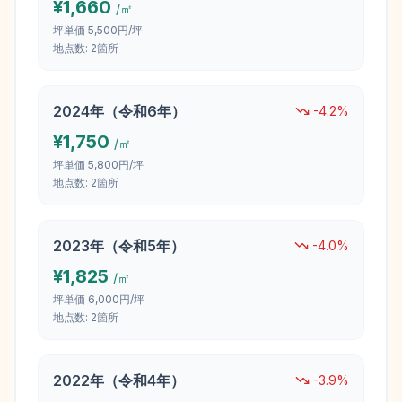
¥
1,660
/㎡
坪単価
5,500円/坪
地点数:
2
箇所
2024
年（
令和6年
）
-4.2
%
¥
1,750
/㎡
坪単価
5,800円/坪
地点数:
2
箇所
2023
年（
令和5年
）
-4.0
%
¥
1,825
/㎡
坪単価
6,000円/坪
地点数:
2
箇所
2022
年（
令和4年
）
-3.9
%