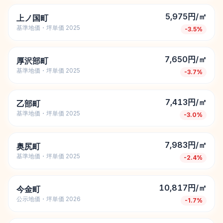
5,975円/㎡
上ノ国町
基準地価・坪単価 2025
-3.5
%
7,650円/㎡
厚沢部町
基準地価・坪単価 2025
-3.7
%
7,413円/㎡
乙部町
基準地価・坪単価 2025
-3.0
%
7,983円/㎡
奥尻町
基準地価・坪単価 2025
-2.4
%
10,817円/㎡
今金町
公示地価・坪単価 2026
-1.7
%