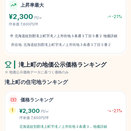
上昇率最大
¥
2,300
-2.1
%
円/㎡
坪単価
7,600円/坪
北海道紋別郡滝上町字滝ノ上市街地３条通３丁目５番２
地価詳細
所在地:
北海道紋別郡滝上町字滝ノ上市街地３条通３丁目５番２
滝上町
の地価公示価格ランキング
※ 地価公示価格データに基づく価格のみ
滝上町
の住宅地ランキング
価格ランキング
¥
2,300
1
-2.1
%
円/㎡
坪単価
7,600円/坪
北海道紋別郡滝上町字滝ノ上市街地３条通３
...
地価詳細