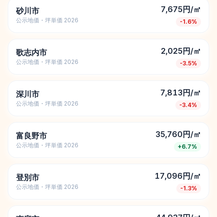
7,675円/㎡
砂川市
公示地価・坪単価 2026
-1.6
%
2,025円/㎡
歌志内市
公示地価・坪単価 2026
-3.5
%
7,813円/㎡
深川市
公示地価・坪単価 2026
-3.4
%
35,760円/㎡
富良野市
公示地価・坪単価 2026
+
6.7
%
17,096円/㎡
登別市
公示地価・坪単価 2026
-1.3
%