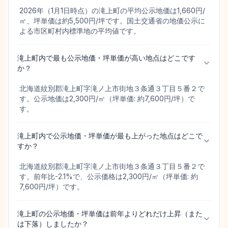
2026年（1月1日時点）の滝上町の平均公示地価は1,660円/
㎡、坪単価は約5,500円/坪です。国土交通省の地価公示に
よる市区町村内標準地の平均値です。
滝上町内で最も公示地価・坪単価が高い地点はどこです
か？
北海道紋別郡滝上町字滝ノ上市街地３条通３丁目５番２で
す。公示地価は2,300円/㎡（坪単価: 約7,600円/坪）で
す。
滝上町内で公示地価・坪単価が最も上がった地点はどこで
すか？
北海道紋別郡滝上町字滝ノ上市街地３条通３丁目５番２で
す。前年比-2.1%で、公示価格は2,300円/㎡（坪単価: 約
7,600円/坪）です。
滝上町の公示地価・坪単価は前年よりどれだけ上昇（また
は下落）しましたか？