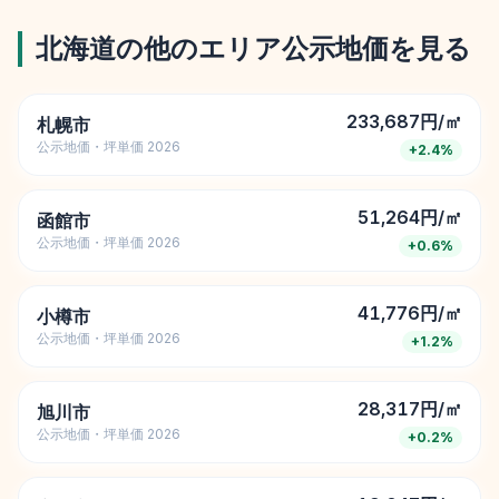
北海道
の他のエリア公示地価を見る
233,687円/㎡
札幌市
公示地価・坪単価 2026
+
2.4
%
51,264円/㎡
函館市
公示地価・坪単価 2026
+
0.6
%
41,776円/㎡
小樽市
公示地価・坪単価 2026
+
1.2
%
28,317円/㎡
旭川市
公示地価・坪単価 2026
+
0.2
%