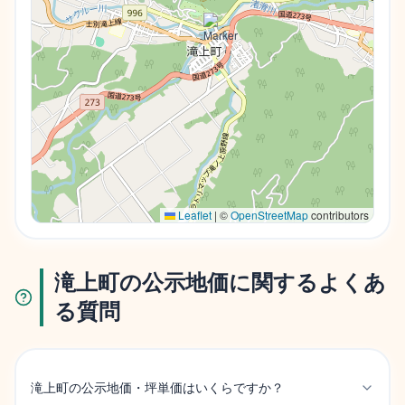
Leaflet
|
©
OpenStreetMap
contributors
滝上町の公示地価に関するよくあ
る質問
滝上町の公示地価・坪単価はいくらですか？