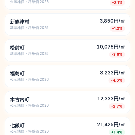
公示地価・坪単価 2026
-2.1
%
3,850円/㎡
新篠津村
基準地価・坪単価 2025
-1.3
%
10,075円/㎡
松前町
基準地価・坪単価 2025
-3.6
%
8,233円/㎡
福島町
公示地価・坪単価 2026
-4.0
%
12,333円/㎡
木古内町
公示地価・坪単価 2026
-2.7
%
21,425円/㎡
七飯町
公示地価・坪単価 2026
+
1.4
%