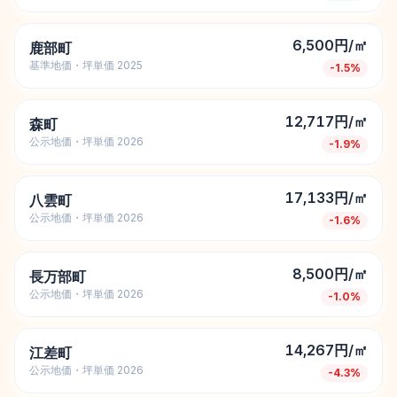
6,500円/㎡
鹿部町
基準地価・坪単価 2025
-1.5
%
12,717円/㎡
森町
公示地価・坪単価 2026
-1.9
%
17,133円/㎡
八雲町
公示地価・坪単価 2026
-1.6
%
8,500円/㎡
長万部町
公示地価・坪単価 2026
-1.0
%
14,267円/㎡
江差町
公示地価・坪単価 2026
-4.3
%