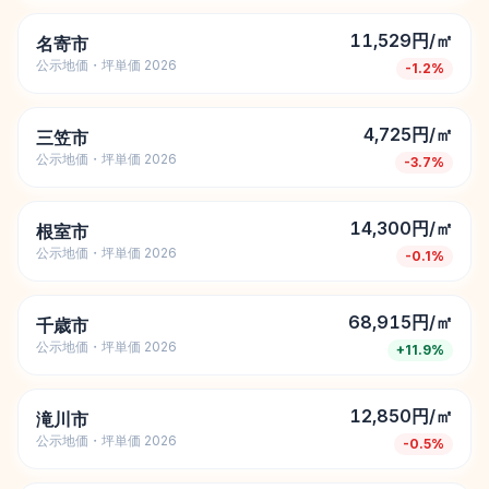
11,529円/㎡
名寄市
公示地価・坪単価 2026
-1.2
%
4,725円/㎡
三笠市
公示地価・坪単価 2026
-3.7
%
14,300円/㎡
根室市
公示地価・坪単価 2026
-0.1
%
68,915円/㎡
千歳市
公示地価・坪単価 2026
+
11.9
%
12,850円/㎡
滝川市
公示地価・坪単価 2026
-0.5
%