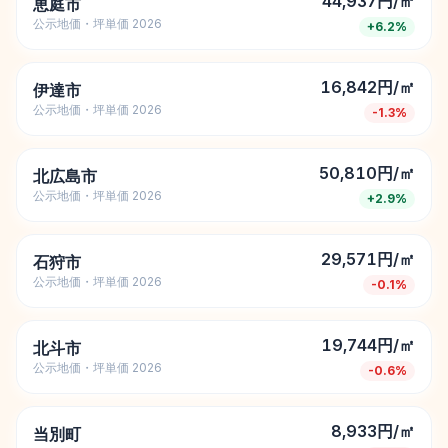
44,937円/㎡
恵庭市
公示地価・坪単価 2026
+
6.2
%
16,842円/㎡
伊達市
公示地価・坪単価 2026
-1.3
%
50,810円/㎡
北広島市
公示地価・坪単価 2026
+
2.9
%
29,571円/㎡
石狩市
公示地価・坪単価 2026
-0.1
%
19,744円/㎡
北斗市
公示地価・坪単価 2026
-0.6
%
8,933円/㎡
当別町