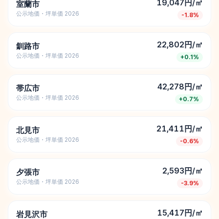
19,047円/㎡
室蘭市
公示地価・坪単価 2026
-1.8
%
22,802円/㎡
釧路市
公示地価・坪単価 2026
+
0.1
%
42,278円/㎡
帯広市
公示地価・坪単価 2026
+
0.7
%
21,411円/㎡
北見市
公示地価・坪単価 2026
-0.6
%
2,593円/㎡
夕張市
公示地価・坪単価 2026
-3.9
%
15,417円/㎡
岩見沢市