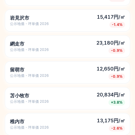
15,417円/㎡
岩見沢市
公示地価・坪単価 2026
-1.4
%
23,180円/㎡
網走市
公示地価・坪単価 2026
-0.9
%
12,650円/㎡
留萌市
公示地価・坪単価 2026
-0.9
%
20,834円/㎡
苫小牧市
公示地価・坪単価 2026
+
3.8
%
13,175円/㎡
稚内市
公示地価・坪単価 2026
-2.6
%