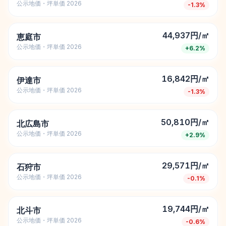
公示地価・坪単価 2026
-1.3
%
44,937円/㎡
恵庭市
公示地価・坪単価 2026
+
6.2
%
16,842円/㎡
伊達市
公示地価・坪単価 2026
-1.3
%
50,810円/㎡
北広島市
公示地価・坪単価 2026
+
2.9
%
29,571円/㎡
石狩市
公示地価・坪単価 2026
-0.1
%
19,744円/㎡
北斗市
公示地価・坪単価 2026
-0.6
%