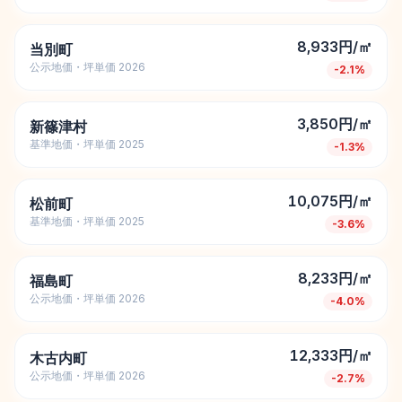
8,933円/㎡
当別町
公示地価・坪単価 2026
-2.1
%
3,850円/㎡
新篠津村
基準地価・坪単価 2025
-1.3
%
10,075円/㎡
松前町
基準地価・坪単価 2025
-3.6
%
8,233円/㎡
福島町
公示地価・坪単価 2026
-4.0
%
12,333円/㎡
木古内町
公示地価・坪単価 2026
-2.7
%