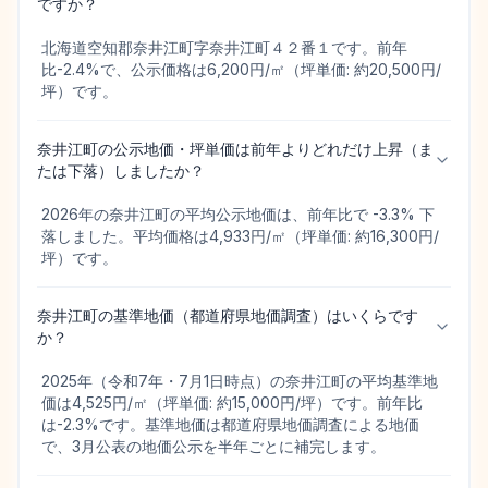
ですか？
北海道空知郡奈井江町字奈井江町４２番１です。前年
比-2.4%で、公示価格は6,200円/㎡（坪単価: 約20,500円/
坪）です。
奈井江町の公示地価・坪単価は前年よりどれだけ上昇（ま
たは下落）しましたか？
2026年の奈井江町の平均公示地価は、前年比で -3.3% 下
落しました。平均価格は4,933円/㎡（坪単価: 約16,300円/
坪）です。
奈井江町の基準地価（都道府県地価調査）はいくらです
か？
2025年（令和7年・7月1日時点）の奈井江町の平均基準地
価は4,525円/㎡（坪単価: 約15,000円/坪）です。前年比
は-2.3%です。基準地価は都道府県地価調査による地価
で、3月公表の地価公示を半年ごとに補完します。