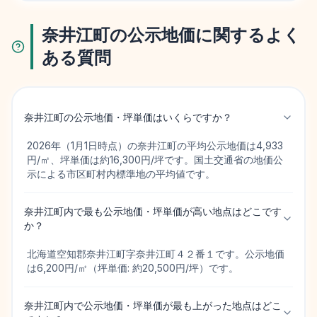
奈井江町の公示地価に関するよく
ある質問
奈井江町の公示地価・坪単価はいくらですか？
2026年（1月1日時点）の奈井江町の平均公示地価は4,933
円/㎡、坪単価は約16,300円/坪です。国土交通省の地価公
示による市区町村内標準地の平均値です。
奈井江町内で最も公示地価・坪単価が高い地点はどこです
か？
北海道空知郡奈井江町字奈井江町４２番１です。公示地価
は6,200円/㎡（坪単価: 約20,500円/坪）です。
奈井江町内で公示地価・坪単価が最も上がった地点はどこ