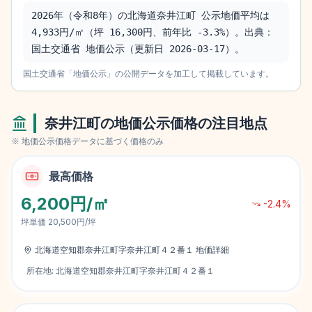
2026年（令和8年）の北海道奈井江町 公示地価平均は 
4,933円/㎡（坪 16,300円、前年比 -3.3%）。出典：
国土交通省 地価公示（更新日 2026-03-17）。
国土交通省「地価公示」の公開データを加工して掲載しています。
奈井江町
の地価公示価格の注目地点
※ 地価公示価格データに基づく価格のみ
最高価格
6,200円/㎡
-2.4
%
坪単価
20,500円/坪
北海道空知郡奈井江町字奈井江町４２番１
地価詳細
所在地:
北海道空知郡奈井江町字奈井江町４２番１