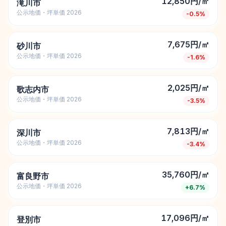
12,850円/㎡
滝川市
公示地価・坪単価 2026
-0.5
%
7,675円/㎡
砂川市
公示地価・坪単価 2026
-1.6
%
2,025円/㎡
歌志内市
公示地価・坪単価 2026
-3.5
%
7,813円/㎡
深川市
公示地価・坪単価 2026
-3.4
%
35,760円/㎡
富良野市
公示地価・坪単価 2026
+
6.7
%
17,096円/㎡
登別市