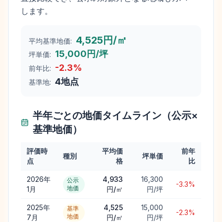
します。
4,525円/㎡
平均基準地価:
15,000円/坪
坪単価:
-2.3
%
前年比:
4
地点
基準地:
半年ごとの地価タイムライン（公示×
基準地価）
評価時
平均価
前年
種別
坪単価
点
格
比
2026年
4,933
16,300
公示
-3.3%
地価
1月
円/㎡
円/坪
2025年
4,525
15,000
基準
-2.3%
地価
7月
円/㎡
円/坪