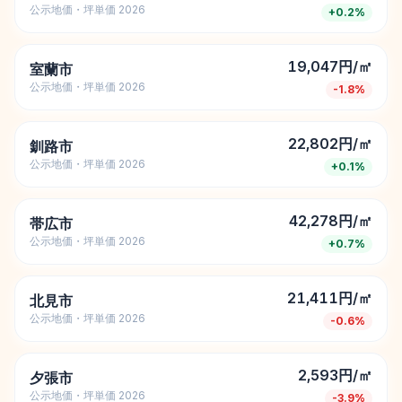
公示地価・坪単価 2026
+
0.2
%
19,047円/㎡
室蘭市
公示地価・坪単価 2026
-1.8
%
22,802円/㎡
釧路市
公示地価・坪単価 2026
+
0.1
%
42,278円/㎡
帯広市
公示地価・坪単価 2026
+
0.7
%
21,411円/㎡
北見市
公示地価・坪単価 2026
-0.6
%
2,593円/㎡
夕張市
公示地価・坪単価 2026
-3.9
%