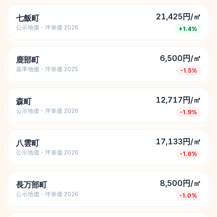
21,425円/㎡
七飯町
公示地価・坪単価 2026
+
1.4
%
6,500円/㎡
鹿部町
基準地価・坪単価 2025
-1.5
%
12,717円/㎡
森町
公示地価・坪単価 2026
-1.9
%
17,133円/㎡
八雲町
公示地価・坪単価 2026
-1.6
%
8,500円/㎡
長万部町
公示地価・坪単価 2026
-1.0
%