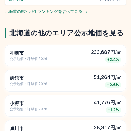
北海道
の駅別地価ランキングをすべて見る →
北海道
の他のエリア公示地価を見る
233,687円/㎡
札幌市
公示地価・坪単価 2026
+
2.4
%
51,264円/㎡
函館市
公示地価・坪単価 2026
+
0.6
%
41,776円/㎡
小樽市
公示地価・坪単価 2026
+
1.2
%
28,317円/㎡
旭川市