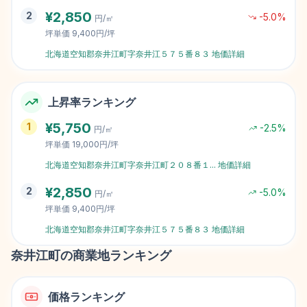
¥
2,850
2
-5.0
%
円/㎡
坪単価
9,400円/坪
北海道空知郡奈井江町字奈井江５７５番８３
地価詳細
上昇率ランキング
¥
5,750
1
-2.5
%
円/㎡
坪単価
19,000円/坪
北海道空知郡奈井江町字奈井江町２０８番１
...
地価詳細
¥
2,850
2
-5.0
%
円/㎡
坪単価
9,400円/坪
北海道空知郡奈井江町字奈井江５７５番８３
地価詳細
奈井江町
の商業地ランキング
価格ランキング