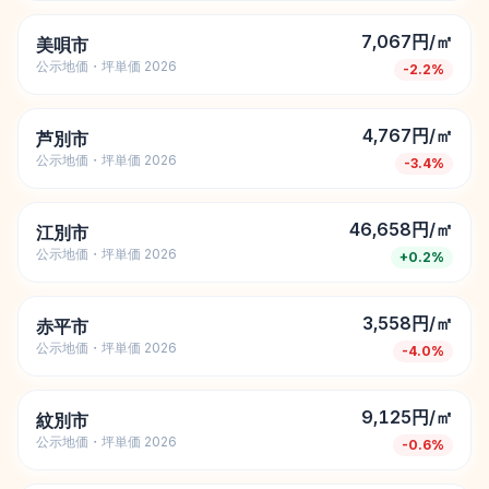
7,067円/㎡
美唄市
公示地価・坪単価 2026
-2.2
%
4,767円/㎡
芦別市
公示地価・坪単価 2026
-3.4
%
46,658円/㎡
江別市
公示地価・坪単価 2026
+
0.2
%
3,558円/㎡
赤平市
公示地価・坪単価 2026
-4.0
%
9,125円/㎡
紋別市
公示地価・坪単価 2026
-0.6
%