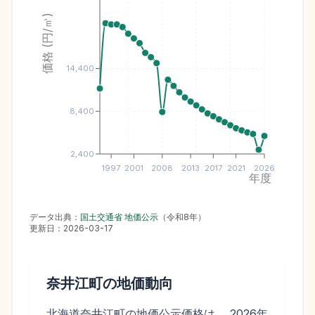
価格 (円/㎡)
14,400
8,400
2,400
1997
2001
2008
2013
2017
2021
2026
年度
データ出典：
国土交通省 地価公示
（
令和8年
）
更新日：
2026-03-17
奈井江町
の地価動向
北海道奈井江町の地価公示価格は、 2026年