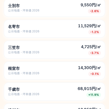
9,550円/㎡
士別市
公示地価・坪単価 2026
-2.6
%
11,529円/㎡
名寄市
公示地価・坪単価 2026
-1.2
%
4,725円/㎡
三笠市
公示地価・坪単価 2026
-3.7
%
14,300円/㎡
根室市
公示地価・坪単価 2026
-0.1
%
68,915円/㎡
千歳市
公示地価・坪単価 2026
+
11.9
%