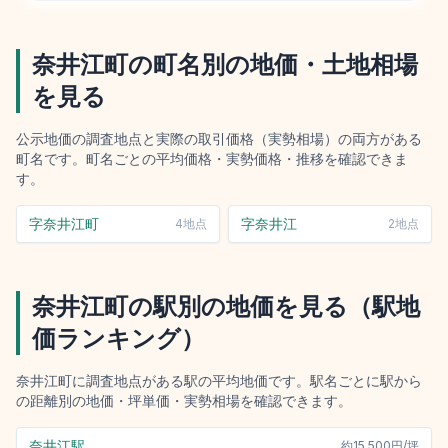
奈井江町
の町名別の地価・土地相場
を見る
公示地価の調査地点と実際の取引価格（実勢相場）の両方がある
町名です。町名ごとの平均価格・実勢価格・推移を確認できま
す。
字奈井江町
字奈井江
4
地点
2
地点
奈井江町
の駅別の地価を見る（駅地
価ランキング）
奈井江町
に調査地点がある駅の平均地価です。駅名ごとに駅から
の距離別の地価・坪単価・実勢相場を確認できます。
奈井江駅
約
15,500円/坪