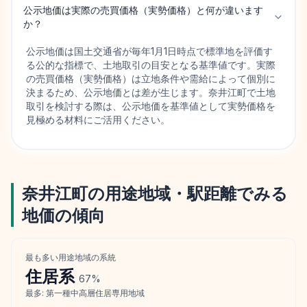
公示地価は実際の売買価格（実勢価格）と何が違います
か？
公示地価は国土交通省が毎年1月1日時点で標準地を評価す
る公的な指標で、土地取引の目安となる基準値です。実際
の売買価格（実勢価格）は立地条件や需給によって個別に
決まるため、公示地価とは差が生じます。奈井江町で土地
取引を検討する際は、公示地価を基準値として実勢価格を
見極める材料にご活用ください。
奈井江町
の用途地域・駅距離でみる
地価の傾向
最も多い用途地域の系統
住居
系
67
%
最多:
第一種中高層住居専用地域