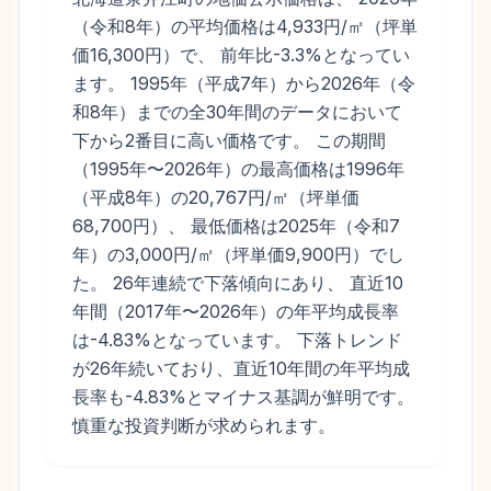
（令和8年）の平均価格は4,933円/㎡（坪単
価16,300円）で、 前年比-3.3%となってい
ます。 1995年（平成7年）から2026年（令
和8年）までの全30年間のデータにおいて
下から2番目に高い価格です。 この期間
（1995年〜2026年）の最高価格は1996年
（平成8年）の20,767円/㎡（坪単価
68,700円）、 最低価格は2025年（令和7
年）の3,000円/㎡（坪単価9,900円）でし
た。 26年連続で下落傾向にあり、 直近10
年間（2017年〜2026年）の年平均成長率
は-4.83%となっています。 下落トレンド
が26年続いており、直近10年間の年平均成
長率も-4.83%とマイナス基調が鮮明です。
慎重な投資判断が求められます。