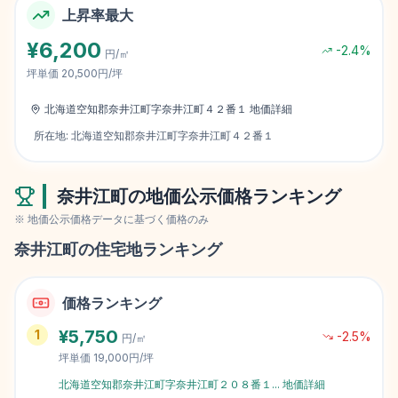
上昇率最大
¥
6,200
-2.4
%
円/㎡
坪単価
20,500円/坪
北海道空知郡奈井江町字奈井江町４２番１
地価詳細
所在地:
北海道空知郡奈井江町字奈井江町４２番１
奈井江町
の地価公示価格ランキング
※ 地価公示価格データに基づく価格のみ
奈井江町
の住宅地ランキング
価格ランキング
¥
5,750
1
-2.5
%
円/㎡
坪単価
19,000円/坪
北海道空知郡奈井江町字奈井江町２０８番１
...
地価詳細