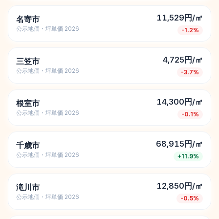
11,529円/㎡
名寄市
公示地価・坪単価 2026
-1.2
%
4,725円/㎡
三笠市
公示地価・坪単価 2026
-3.7
%
14,300円/㎡
根室市
公示地価・坪単価 2026
-0.1
%
68,915円/㎡
千歳市
公示地価・坪単価 2026
+
11.9
%
12,850円/㎡
滝川市
公示地価・坪単価 2026
-0.5
%