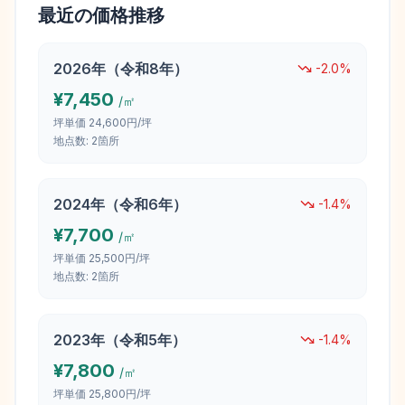
最近の価格推移
2026
年（
令和8年
）
-2.0
%
¥
7,450
/㎡
坪単価
24,600円/坪
地点数:
2
箇所
2024
年（
令和6年
）
-1.4
%
¥
7,700
/㎡
坪単価
25,500円/坪
地点数:
2
箇所
2023
年（
令和5年
）
-1.4
%
¥
7,800
/㎡
坪単価
25,800円/坪