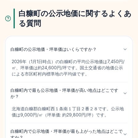
白糠町の公示地価に関するよくあ
る質問
白糠町の公示地価・坪単価はいくらですか？
2026年（1月1日時点）の白糠町の平均公示地価は7,450円/
㎡、坪単価は約24,600円/坪です。国土交通省の地価公示
による市区町村内標準地の平均値です。
白糠町内で最も公示地価・坪単価が高い地点はどこです
か？
北海道白糠郡白糠町西１条南１丁目２番２８です。公示地
価は9,000円/㎡（坪単価: 約29,800円/坪）です。
白糠町内で公示地価・坪単価が最も上がった地点はどこで
すか？