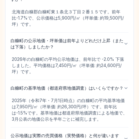
北海道白糠郡白糠町東１条北３丁目２番１５です。前年
比-1.7%で、公示価格は5,900円/㎡（坪単価: 約19,500円/
坪）です。
白糠町の公示地価・坪単価は前年よりどれだけ上昇（また
は下落）しましたか？
2026年の白糠町の平均公示地価は、前年比で -2.0% 下落
しました。平均価格は7,450円/㎡（坪単価: 約24,600円/
坪）です。
白糠町の基準地価（都道府県地価調査）はいくらですか？
2025年（令和7年・7月1日時点）の白糠町の平均基準地価
は7,950円/㎡（坪単価: 約26,300円/坪）です。前年比
は-1.5%です。基準地価は都道府県地価調査による地価で、
3月公表の地価公示を半年ごとに補完します。
公示地価は実際の売買価格（実勢価格）と何が違います