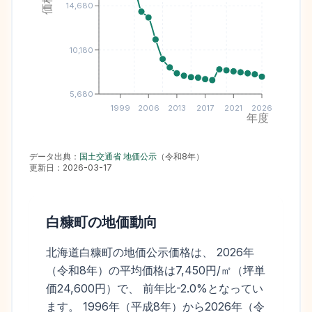
14,680
10,180
5,680
1999
2006
2013
2017
2021
2026
年度
データ出典：
国土交通省 地価公示
（
令和8年
）
更新日：
2026-03-17
白糠町
の地価動向
北海道白糠町の地価公示価格は、 2026年
（令和8年）の平均価格は7,450円/㎡（坪単
価24,600円）で、 前年比-2.0%となってい
ます。 1996年（平成8年）から2026年（令