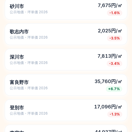
7,675円/㎡
砂川市
公示地価・坪単価 2026
-1.6
%
2,025円/㎡
歌志内市
公示地価・坪単価 2026
-3.5
%
7,813円/㎡
深川市
公示地価・坪単価 2026
-3.4
%
35,760円/㎡
富良野市
公示地価・坪単価 2026
+
6.7
%
17,096円/㎡
登別市
公示地価・坪単価 2026
-1.3
%