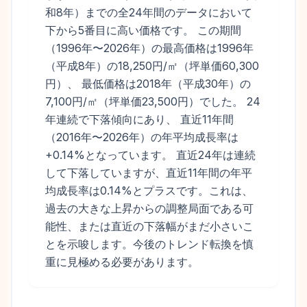
和8年）までの全24年間のデータにおいて
下から5番目に高い価格です。 この期間
（1996年〜2026年）の最高価格は1996年
（平成8年）の18,250円/㎡（坪単価60,300
円）、 最低価格は2018年（平成30年）の
7,100円/㎡（坪単価23,500円）でした。 24
年連続で下落傾向にあり、 直近11年間
（2016年〜2026年）の年平均成長率は
+0.14%となっています。 直近24年は連続
して下落していますが、直近11年間の年平
均成長率は0.14%とプラスです。これは、
過去の大きな上昇からの調整局面である可
能性、または直近の下落幅がまだ小さいこ
とを示唆します。今後のトレンド転換を慎
重に見極める必要があります。