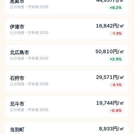
44,937円/㎡
恵庭市
公示地価・坪単価 2026
+
6.2
%
16,842円/㎡
伊達市
公示地価・坪単価 2026
-1.3
%
50,810円/㎡
北広島市
公示地価・坪単価 2026
+
2.9
%
29,571円/㎡
石狩市
公示地価・坪単価 2026
-0.1
%
19,744円/㎡
北斗市
公示地価・坪単価 2026
-0.6
%
8,933円/㎡
当別町