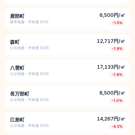
6,500円/㎡
鹿部町
基準地価・坪単価 2025
-1.5
%
12,717円/㎡
森町
公示地価・坪単価 2026
-1.9
%
17,133円/㎡
八雲町
公示地価・坪単価 2026
-1.6
%
8,500円/㎡
長万部町
公示地価・坪単価 2026
-1.0
%
14,267円/㎡
江差町
公示地価・坪単価 2026
-4.3
%