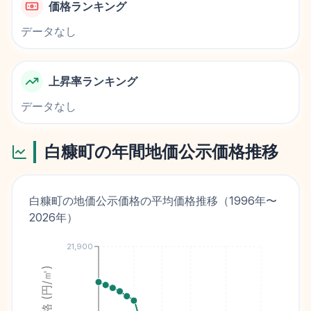
価格ランキング
データなし
上昇率ランキング
データなし
白糠町
の年間地価公示価格推移
白糠町
の地価公示価格の平均価格推移（
1996
年〜
2026
年）
21,900
価格 (円/㎡)