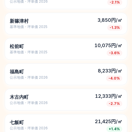
公示地価・坪単価 2026
-2.1
%
3,850円/㎡
新篠津村
基準地価・坪単価 2025
-1.3
%
10,075円/㎡
松前町
基準地価・坪単価 2025
-3.6
%
8,233円/㎡
福島町
公示地価・坪単価 2026
-4.0
%
12,333円/㎡
木古内町
公示地価・坪単価 2026
-2.7
%
21,425円/㎡
七飯町
公示地価・坪単価 2026
+
1.4
%