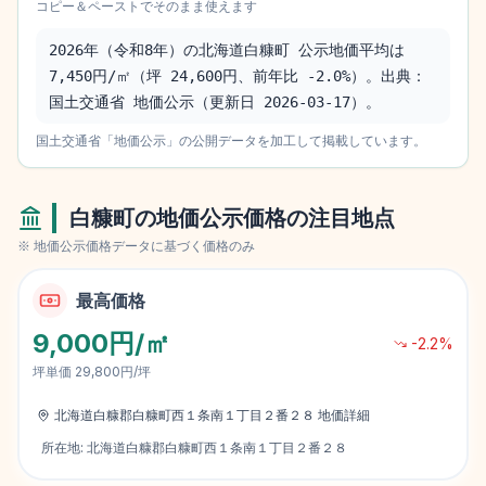
コピー＆ペーストでそのまま使えます
2026年（令和8年）の北海道白糠町 公示地価平均は 
7,450円/㎡（坪 24,600円、前年比 -2.0%）。出典：
国土交通省 地価公示（更新日 2026-03-17）。
国土交通省「地価公示」の公開データを加工して掲載しています。
白糠町
の地価公示価格の注目地点
※ 地価公示価格データに基づく価格のみ
最高価格
9,000円/㎡
-2.2
%
坪単価
29,800円/坪
北海道白糠郡白糠町西１条南１丁目２番２８
地価詳細
所在地:
北海道白糠郡白糠町西１条南１丁目２番２８