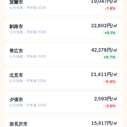
19,047円/㎡
室蘭市
公示地価・坪単価 2026
-1.8
%
22,802円/㎡
釧路市
公示地価・坪単価 2026
+
0.1
%
42,278円/㎡
帯広市
公示地価・坪単価 2026
+
0.7
%
21,411円/㎡
北見市
公示地価・坪単価 2026
-0.6
%
2,593円/㎡
夕張市
公示地価・坪単価 2026
-3.9
%
15,417円/㎡
岩見沢市