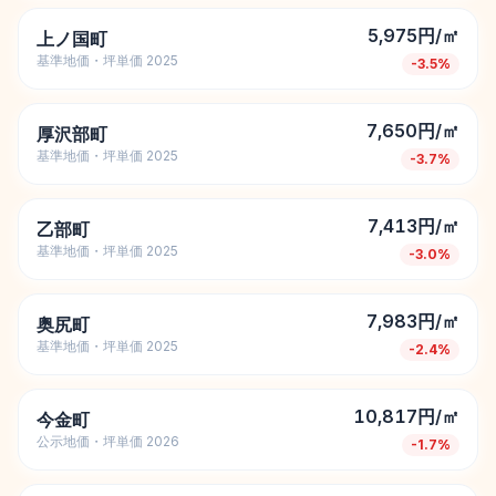
5,975円/㎡
上ノ国町
基準地価・坪単価 2025
-3.5
%
7,650円/㎡
厚沢部町
基準地価・坪単価 2025
-3.7
%
7,413円/㎡
乙部町
基準地価・坪単価 2025
-3.0
%
7,983円/㎡
奥尻町
基準地価・坪単価 2025
-2.4
%
10,817円/㎡
今金町
公示地価・坪単価 2026
-1.7
%