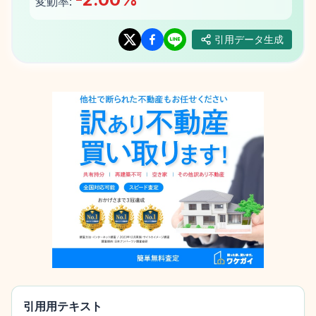
変動率:
引用データ生成
引用用テキスト