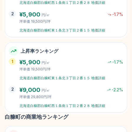
北海道白糠郡白糠町西１条南１丁目２番２８
地価詳細
¥
5,900
2
-1.7
%
円/㎡
坪単価
19,500円/坪
北海道白糠郡白糠町東１条北３丁目２番１５
地価詳細
上昇率ランキング
¥
5,900
1
-1.7
%
円/㎡
坪単価
19,500円/坪
北海道白糠郡白糠町東１条北３丁目２番１５
地価詳細
¥
9,000
2
-2.2
%
円/㎡
坪単価
29,800円/坪
北海道白糠郡白糠町西１条南１丁目２番２８
地価詳細
白糠町
の商業地ランキング