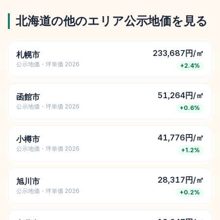
北海道
の他のエリア公示地価を見る
233,687円/㎡
札幌市
公示地価・坪単価 2026
+
2.4
%
51,264円/㎡
函館市
公示地価・坪単価 2026
+
0.6
%
41,776円/㎡
小樽市
公示地価・坪単価 2026
+
1.2
%
28,317円/㎡
旭川市
公示地価・坪単価 2026
+
0.2
%