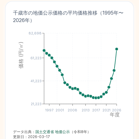
千歳市
の地価公示価格の平均価格推移（
1995
年〜
2026
年）
82,698
価格 (円/㎡)
61,223
41,223
21,223
1997
2001
2008
2013
2017
2021
2026
年度
データ出典：
国土交通省 地価公示
（
令和8年
）
更新日：
2026-03-17