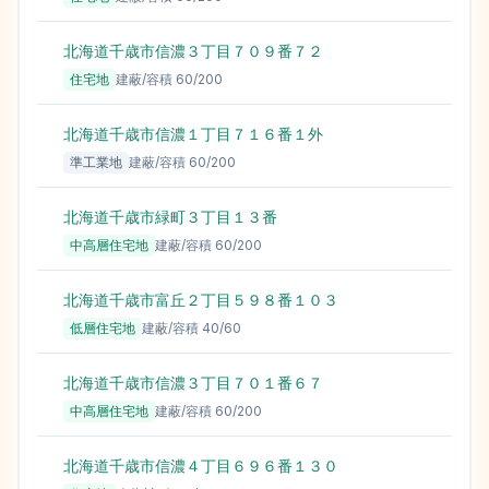
北海道千歳市信濃３丁目７０９番７２
8
住宅地
建蔽/容積
60
/
200
北海道千歳市信濃１丁目７１６番１外
8
準工業地
建蔽/容積
60
/
200
北海道千歳市緑町３丁目１３番
7
中高層住宅地
建蔽/容積
60
/
200
北海道千歳市富丘２丁目５９８番１０３
6
低層住宅地
建蔽/容積
40
/
60
北海道千歳市信濃３丁目７０１番６７
6
中高層住宅地
建蔽/容積
60
/
200
北海道千歳市信濃４丁目６９６番１３０
5