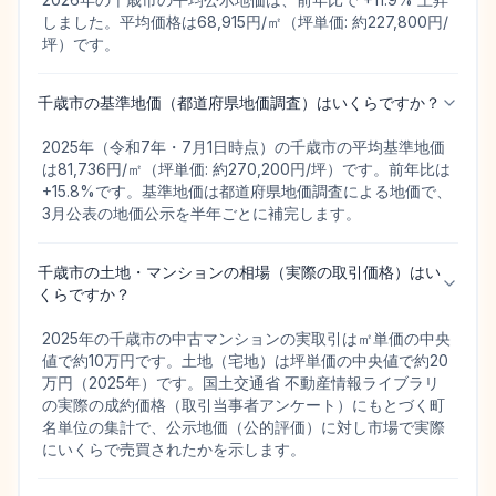
しました。平均価格は68,915円/㎡（坪単価: 約227,800円/
坪）です。
千歳市の基準地価（都道府県地価調査）はいくらですか？
2025年（令和7年・7月1日時点）の千歳市の平均基準地価
は81,736円/㎡（坪単価: 約270,200円/坪）です。前年比は
+15.8%です。基準地価は都道府県地価調査による地価で、
3月公表の地価公示を半年ごとに補完します。
千歳市の土地・マンションの相場（実際の取引価格）はい
くらですか？
2025年の千歳市の中古マンションの実取引は㎡単価の中央
値で約10万円です。土地（宅地）は坪単価の中央値で約20
万円（2025年）です。国土交通省 不動産情報ライブラリ
の実際の成約価格（取引当事者アンケート）にもとづく町
名単位の集計で、公示地価（公的評価）に対し市場で実際
にいくらで売買されたかを示します。