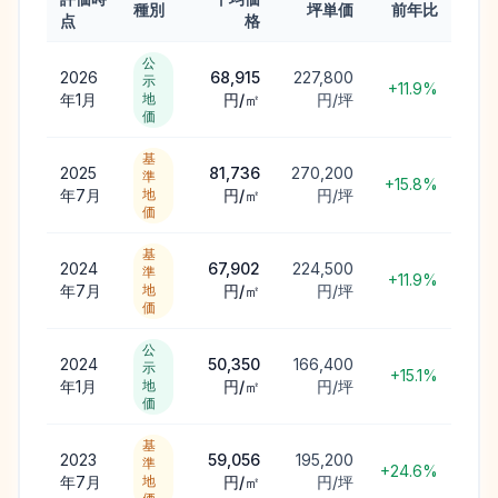
種別
坪単価
前年比
点
格
公
2026
68,915
227,800
示
+11.9%
年1月
地
円/㎡
円/坪
価
基
2025
81,736
270,200
準
+15.8%
年7月
地
円/㎡
円/坪
価
基
2024
67,902
224,500
準
+11.9%
年7月
地
円/㎡
円/坪
価
公
2024
50,350
166,400
示
+15.1%
年1月
地
円/㎡
円/坪
価
基
2023
59,056
195,200
準
+24.6%
年7月
地
円/㎡
円/坪