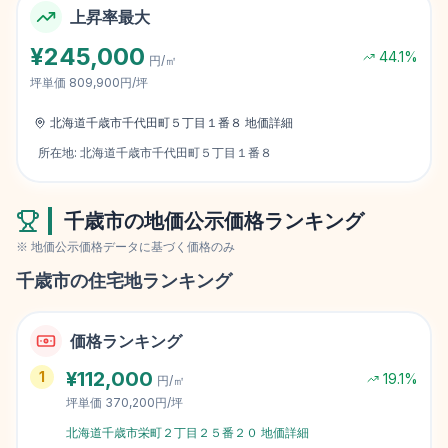
上昇率最大
¥
245,000
44.1
%
円/㎡
坪単価
809,900円/坪
北海道千歳市千代田町５丁目１番８
地価詳細
所在地:
北海道千歳市千代田町５丁目１番８
千歳市
の地価公示価格ランキング
※ 地価公示価格データに基づく価格のみ
千歳市
の住宅地ランキング
価格ランキング
¥
112,000
1
19.1
%
円/㎡
坪単価
370,200円/坪
北海道千歳市栄町２丁目２５番２０
地価詳細