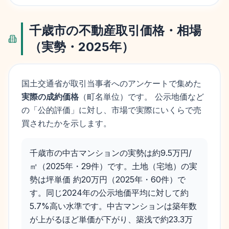
千歳市
の不動産取引価格・相場
（実勢・
2025
年）
国土交通省が取引当事者へのアンケートで集めた
実際の成約価格
（町名単位）です。 公示地価など
の「公的評価」に対し、市場で実際にいくらで売
買されたかを示します。
千歳市の中古マンションの実勢は約9.5万円/
㎡（2025年・29件）です。土地（宅地）の実
勢は坪単価 約20万円（2025年・60件）で
す。同じ2024年の公示地価平均に対して約
5.7%高い水準です。中古マンションは築年数
が上がるほど単価が下がり、築浅で約23.3万