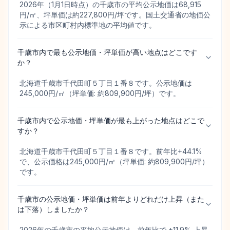
2026年（1月1日時点）の千歳市の平均公示地価は68,915
円/㎡、坪単価は約227,800円/坪です。国土交通省の地価公
示による市区町村内標準地の平均値です。
千歳市内で最も公示地価・坪単価が高い地点はどこです
か？
北海道千歳市千代田町５丁目１番８です。公示地価は
245,000円/㎡（坪単価: 約809,900円/坪）です。
千歳市内で公示地価・坪単価が最も上がった地点はどこで
すか？
北海道千歳市千代田町５丁目１番８です。前年比+44.1%
で、公示価格は245,000円/㎡（坪単価: 約809,900円/坪）
です。
千歳市の公示地価・坪単価は前年よりどれだけ上昇（また
は下落）しましたか？
2026年の千歳市の平均公示地価は、前年比で +11.9% 上昇