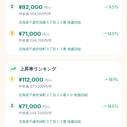
¥
92,000
2
9.5
%
円/㎡
坪単価
304,100円/坪
北海道千歳市花園５丁目３３番
地価詳細
¥
71,000
3
14.5
%
円/㎡
坪単価
234,700円/坪
北海道千歳市緑町３丁目１３番
地価詳細
上昇率ランキング
¥
112,000
1
19.1
%
円/㎡
坪単価
370,200円/坪
北海道千歳市栄町２丁目２５番２０
地価詳細
¥
71,000
2
14.5
%
円/㎡
坪単価
234,700円/坪
北海道千歳市緑町３丁目１３番
地価詳細