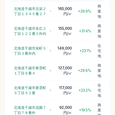
商
北海道千歳市北栄２
165,000
+29.9%
業
丁目１３４５番２７
円/㎡
地
商
北海道千歳市末広２
155,000
+31.4%
業
丁目１２２番２外内
円/㎡
地
住
北海道千歳市栄町５
149,000
+23.1%
宅
丁目３番外内
円/㎡
地
商
北海道千歳市東雲町
127,000
+29.6%
業
１丁目６番４
円/㎡
地
住
北海道千歳市東雲町
117,000
+23.2%
宅
５丁目５２番
円/㎡
地
商
北海道千歳市花園７
92,000
+19.5%
業
丁目７８番外
円/㎡