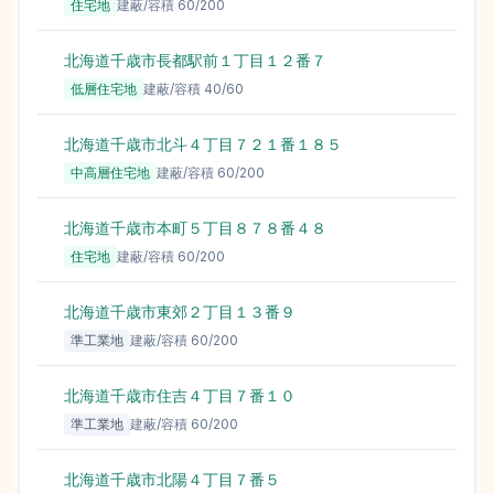
住宅地
建蔽/容積
60
/
200
北海道千歳市長都駅前１丁目１２番７
5
低層住宅地
建蔽/容積
40
/
60
北海道千歳市北斗４丁目７２１番１８５
5
中高層住宅地
建蔽/容積
60
/
200
北海道千歳市本町５丁目８７８番４８
5
住宅地
建蔽/容積
60
/
200
北海道千歳市東郊２丁目１３番９
5
準工業地
建蔽/容積
60
/
200
北海道千歳市住吉４丁目７番１０
5
準工業地
建蔽/容積
60
/
200
北海道千歳市北陽４丁目７番５
4