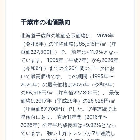
千歳市
の地価動向
北海道千歳市の地価公示価格は、 2026年
（令和8年）の平均価格は68,915円/㎡（坪
単価227,800円）で、 前年比+11.9%となっ
ています。 1995年（平成7年）から2026年
（令和8年）までの全29年間のデータにお
いて最高価格です。 この期間（1995年〜
2026年）の最高価格は2026年（令和8年）
の68,915円/㎡（坪単価227,800円）、 最低
価格は2017年（平成29年）の26,529円/㎡
（坪単価87,700円）でした。 7年連続で上
昇傾向にあり、 直近11年間（2016年〜
2026年）の年平均成長率は+9.92%となっ
ています。 強い上昇トレンドが7年連続し