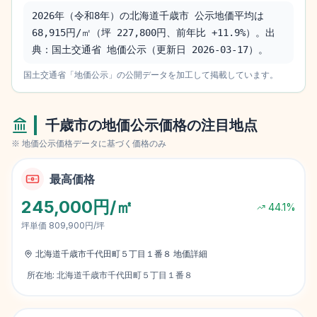
2026年（令和8年）の北海道千歳市 公示地価平均は 
68,915円/㎡（坪 227,800円、前年比 +11.9%）。出
典：国土交通省 地価公示（更新日 2026-03-17）。
国土交通省「地価公示」の公開データを加工して掲載しています。
千歳市
の地価公示価格の注目地点
※ 地価公示価格データに基づく価格のみ
最高価格
245,000円/㎡
44.1
%
坪単価
809,900円/坪
北海道千歳市千代田町５丁目１番８
地価詳細
所在地:
北海道千歳市千代田町５丁目１番８