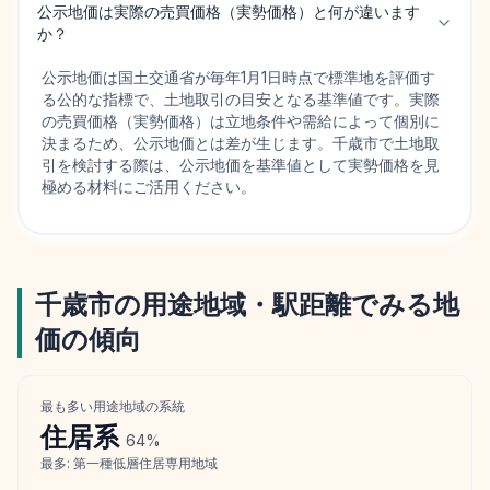
公示地価は実際の売買価格（実勢価格）と何が違います
か？
公示地価は国土交通省が毎年1月1日時点で標準地を評価す
る公的な指標で、土地取引の目安となる基準値です。実際
の売買価格（実勢価格）は立地条件や需給によって個別に
決まるため、公示地価とは差が生じます。千歳市で土地取
引を検討する際は、公示地価を基準値として実勢価格を見
極める材料にご活用ください。
千歳市
の用途地域・駅距離でみる地
価の傾向
最も多い用途地域の系統
住居
系
64
%
最多:
第一種低層住居専用地域