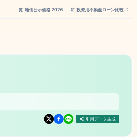
地価公示価格
2026
投資用不動産ローン比較
引用データ生成