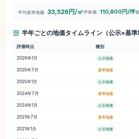
33,526円/㎡
110,800円/坪
坪単価:
前
平均基準地価:
半年ごとの地価タイムライン（公示×基準
評価時点
種別
2026年1月
公示地価
2025年7月
基準地価
2025年1月
公示地価
2024年7月
基準地価
2024年1月
公示地価
2021年7月
基準地価
2021年1月
公示地価