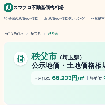
スマプロ不動産価格相場
全国の地価公示価格
地価公示価格ランキング
変動率
地価公示価格
埼玉県
秩父市
秩父市
（
埼玉県
）
公示地価
・土地価格相
66,233円/㎡
|
坪単価:
平均価格: