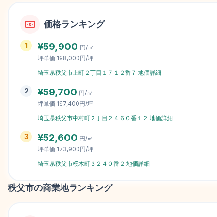
価格ランキング
¥
59,900
1
円/㎡
坪単価
198,000円/坪
埼玉県秩父市上町２丁目１７１２番７
地価詳細
¥
59,700
2
円/㎡
坪単価
197,400円/坪
埼玉県秩父市中村町２丁目２４６０番１２
地価詳細
¥
52,600
3
円/㎡
坪単価
173,900円/坪
埼玉県秩父市桜木町３２４０番２
地価詳細
秩父市
の商業地ランキング