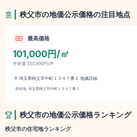
秩父市
の地価公示価格の注目地点
最高価格
101,000円/㎡
坪単価
333,900円/坪
埼玉県秩父市中町１３４７番２
地価詳細
所在地:
埼玉県秩父市中町１３４７番２
秩父市
の地価公示価格ランキング
秩父市
の住宅地ランキング