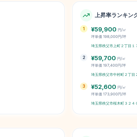
上昇率ランキン
¥
59,900
1
円/㎡
坪単価
198,000円/坪
埼玉県秩父市上町２丁目１
¥
59,700
2
円/㎡
坪単価
197,400円/坪
埼玉県秩父市中村町２丁目
¥
52,600
3
円/㎡
坪単価
173,900円/坪
埼玉県秩父市桜木町３２４