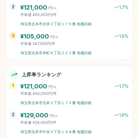
¥
121,000
2
1.7
%
円/㎡
坪単価
400,000円/坪
埼玉県北本市北本２丁目１７５番
地価詳細
¥
105,000
3
1.0
%
円/㎡
坪単価
347,100円/坪
埼玉県北本市本町６丁目２２２番
地価詳細
上昇率ランキング
¥
121,000
1
1.7
%
円/㎡
坪単価
400,000円/坪
埼玉県北本市北本２丁目１７５番
地価詳細
¥
129,000
2
1.6
%
円/㎡
坪単価
426,400円/坪
埼玉県北本市中央４丁目１９８番
地価詳細