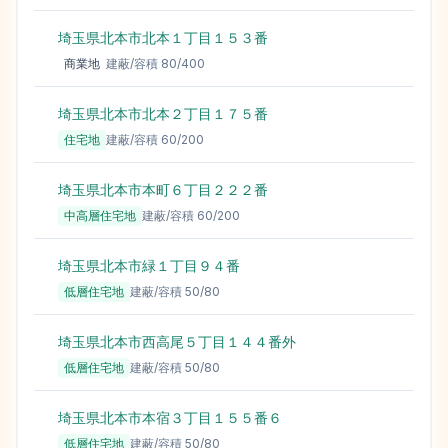
埼玉県北本市北本１丁目１５３番
125,
商業地
建蔽/容積
80
/
400
埼玉県北本市北本２丁目１７５番
121,
住宅地
建蔽/容積
60
/
200
埼玉県北本市本町６丁目２２２番
105,
中高層住宅地
建蔽/容積
60
/
200
埼玉県北本市緑１丁目９４番
104,
低層住宅地
建蔽/容積
50
/
80
埼玉県北本市西高尾５丁目１４４番外
99,
低層住宅地
建蔽/容積
50
/
80
埼玉県北本市本宿３丁目１５５番６
96,
低層住宅地
建蔽/容積
50
/
80