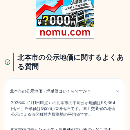
北本市の公示地価に関するよくあ
る質問
北本市の公示地価・坪単価はいくらですか？
2026年（1月1日時点）の北本市の平均公示地価は98,664
円/㎡、坪単価は約326,200円/坪です。国土交通省の地価
公示による市区町村内標準地の平均値です。
北本市内で最も公示地価・坪単価が高い地点はどこです