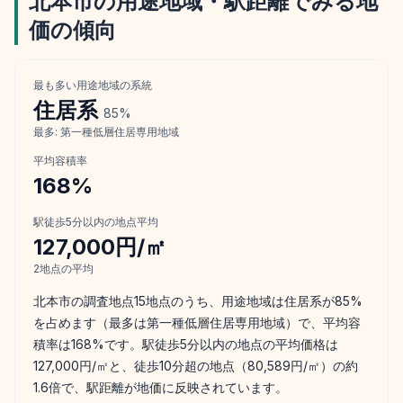
北本市
の用途地域・駅距離でみる地
価の傾向
最も多い用途地域の系統
住居
系
85
%
最多:
第一種低層住居専用地域
平均容積率
168
%
駅徒歩5分以内の地点平均
127,000円/㎡
2
地点の平均
北本市の調査地点15地点のうち、用途地域は住居系が85%
を占めます（最多は第一種低層住居専用地域）で、平均容
積率は168%です。駅徒歩5分以内の地点の平均価格は
127,000円/㎡と、徒歩10分超の地点（80,589円/㎡）の約
1.6倍で、駅距離が地価に反映されています。