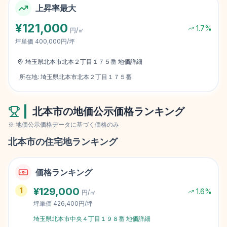
上昇率最大
¥
121,000
1.7
%
円/㎡
坪単価
400,000円/坪
埼玉県北本市北本２丁目１７５番
地価詳細
所在地:
埼玉県北本市北本２丁目１７５番
北本市
の地価公示価格ランキング
※ 地価公示価格データに基づく価格のみ
北本市
の住宅地ランキング
価格ランキング
¥
129,000
1
1.6
%
円/㎡
坪単価
426,400円/坪
埼玉県北本市中央４丁目１９８番
地価詳細