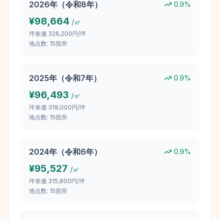
2026
年（
令和8年
）
0.9
%
¥
98,664
/㎡
坪単価
326,200円/坪
地点数:
15
箇所
2025
年（
令和7年
）
0.9
%
¥
96,493
/㎡
坪単価
319,000円/坪
地点数:
15
箇所
2024
年（
令和6年
）
0.9
%
¥
95,527
/㎡
坪単価
315,800円/坪
地点数:
15
箇所