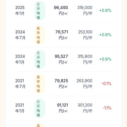
公
2025
96,493
319,000
示
+0.9%
年1月
地
円/㎡
円/坪
価
基
2024
76,571
253,100
準
+0.9%
年7月
地
円/㎡
円/坪
価
公
2024
95,527
315,800
示
+0.9%
年1月
地
円/㎡
円/坪
価
基
2021
79,825
263,900
準
-0.1%
年7月
地
円/㎡
円/坪
価
公
2021
91,121
301,200
示
-1.1%
年1月
地
円/㎡
円/坪
価
基