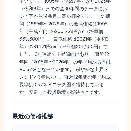
ています。 1995年（平成7年）から2026年
（令和8年）までの全30年間のデータにお
いて下から14番目に高い価格です。 この期
間（1995年〜2026年）の最高価格は1995
年（平成7年）の200,728円/㎡（坪単価
663,600円）、 最低価格は2021年（令和3
年）の91,121円/㎡（坪単価301,200円）で
した。 3年連続で上昇傾向にあり、 直近12
年間（2015年〜2026年）の年平均成長率は
+0.57%となっています。 緩やかな上昇ト
レンドが3年見られ、直近12年間の年平均成
長率は0.57%とプラス圏を維持していま
す。安定した投資環境が期待されます。
最近の価格推移