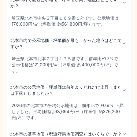
か？
埼玉県北本市中央２丁目１６９番１外です。公示地価は
176,000円/㎡（坪単価: 約581,800円/坪）です。
北本市内で公示地価・坪単価が最も上がった地点はどこで
すか？
埼玉県北本市北本２丁目１７５番です。前年比+1.7%で、
公示価格は121,000円/㎡（坪単価: 約400,000円/坪）で
す。
北本市の公示地価・坪単価は前年よりどれだけ上昇（また
は下落）しましたか？
2026年の北本市の平均公示地価は、前年比で +0.9% 上昇
しました。平均価格は98,664円/㎡（坪単価: 約326,200
円/坪）です。
北本市の基準地価（都道府県地価調査）はいくらですか？