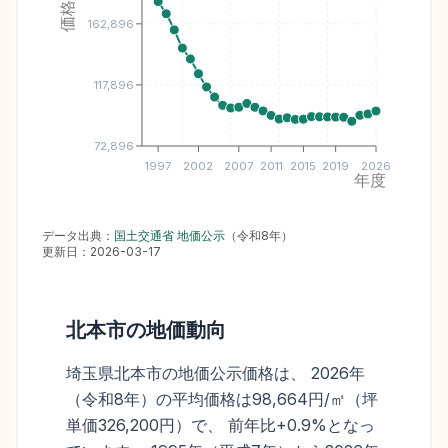
162,896
117,896
72,896
1997
2002
2007
2011
2015
2019
2026
年度
データ出典：
国土交通省 地価公示
（
令和8年
）
更新日：
2026-03-17
北本市
の地価動向
埼玉県北本市の地価公示価格は、 2026年
（令和8年）の平均価格は98,664円/㎡（坪
単価326,200円）で、 前年比+0.9%となっ