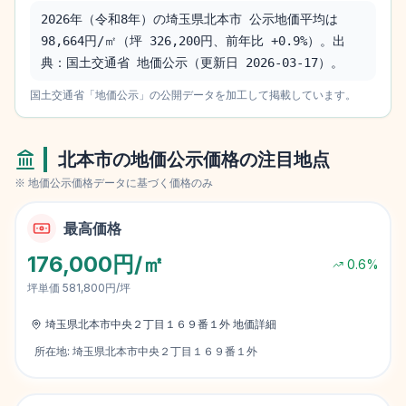
2026年（令和8年）の埼玉県北本市 公示地価平均は 
98,664円/㎡（坪 326,200円、前年比 +0.9%）。出
典：国土交通省 地価公示（更新日 2026-03-17）。
国土交通省「地価公示」の公開データを加工して掲載しています。
北本市
の地価公示価格の注目地点
※ 地価公示価格データに基づく価格のみ
最高価格
176,000円/㎡
0.6
%
坪単価
581,800円/坪
埼玉県北本市中央２丁目１６９番１外
地価詳細
所在地:
埼玉県北本市中央２丁目１６９番１外