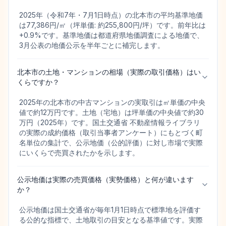
2025年（令和7年・7月1日時点）の北本市の平均基準地価
は77,386円/㎡（坪単価: 約255,800円/坪）です。前年比は
+0.9%です。基準地価は都道府県地価調査による地価で、
3月公表の地価公示を半年ごとに補完します。
北本市の土地・マンションの相場（実際の取引価格）はい
くらですか？
2025年の北本市の中古マンションの実取引は㎡単価の中央
値で約12万円です。土地（宅地）は坪単価の中央値で約30
万円（2025年）です。国土交通省 不動産情報ライブラリ
の実際の成約価格（取引当事者アンケート）にもとづく町
名単位の集計で、公示地価（公的評価）に対し市場で実際
にいくらで売買されたかを示します。
公示地価は実際の売買価格（実勢価格）と何が違います
か？
公示地価は国土交通省が毎年1月1日時点で標準地を評価す
る公的な指標で、土地取引の目安となる基準値です。実際