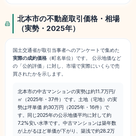
北本市
の不動産取引価格・相場
（実勢・
2025
年）
国土交通省が取引当事者へのアンケートで集めた
実際の成約価格
（町名単位）です。 公示地価など
の「公的評価」に対し、市場で実際にいくらで売
買されたかを示します。
北本市の中古マンションの実勢は約11.7万円/
㎡（2025年・37件）です。土地（宅地）の実
勢は坪単価 約30万円（2025年・16件）で
す。同じ2025年の公示地価平均に対して約
7.2%安い水準です。中古マンションは築年数
が上がるほど単価が下がり、築浅で約28.2万